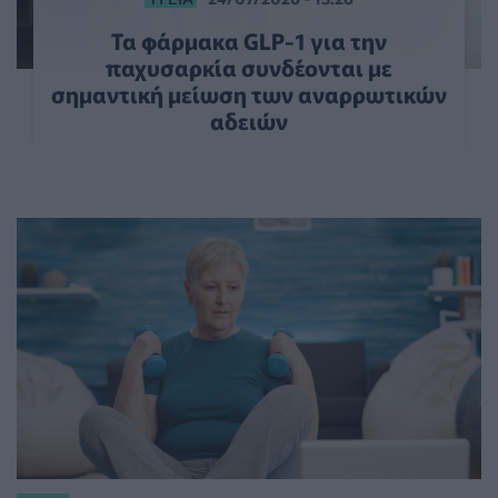
Τα φάρμακα GLP-1 για την
παχυσαρκία συνδέονται με
σημαντική μείωση των αναρρωτικών
αδειών