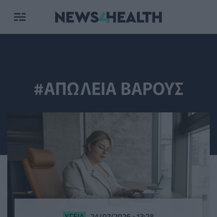
#ΑΠΩΛΕΙΑ ΒΑΡΟΥΣ
ΥΓΕΊΑ
24/07/2026 - 13:28