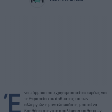
Έ
να φάρμακο που χρησιμοποιείται ευρέως για
τη θεραπεία του άσθματος και των
αλλεργιών, η μοντελουκάστη, μπορεί να
βοηθήσει στην καταπολέμηση επιθετικών