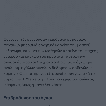
Οι ερευνητές συνδύασαν πειράματα σε μοντέλα
ποντικών με τριπλά αρνητικό καρκίνο του μαστού,
μελάνωμα, καρκίνο των ωοθηκών, καρκίνο του παχέος
εντέρου και καρκίνο του προστάτη, ανθρώπινα
ανοσοκύτταρα και δείγματα ανθρώπινων όγκων με
ανάλυση μεγάλων συνόλων δεδομένων ασθενών με
καρκίνο. Οι επιστήμονες είτε αφαίρεσαν γενετικά το
μόριο CysLTR1 είτε το μπλόκαραν χρησιμοποιώντας
φάρμακα, όπως η μοντελουκάστη.
Επιβράδυνση του όγκου