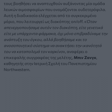
τους βοηθήσει να αναπτυχθούν αυξάνοντας μία ομάδα
λευκών αιμοσφαιρίων που ονομάζονται ουδετερόφιλα.
Αυτή η διαδικασία ελέγχεται από το συγκεκριμένο
μόριο, που λειτουργεί ως διακόπτης on/off. «
Όταν
απενεργοποιήσαμε αυτόν τον διακόπτη, είτε γενετικά
είτε με υπάρχοντα φάρμακα, όχι μόνο επιβραδύναμε την
ανάπτυξη του όγκου, αλλά βοηθήσαμε και το
ανοσοποιητικό σύστημα να ανακτήσει την ικανότητά
του να καταπολεμά τον καρκίνο
», αναφέρει ο
επικεφαλής συγγραφέας της μελέτης,
Μπιν Ζανγκ
,
καθηγητής στην Ιατρική Σχολή του Πανεπιστημίου
Northwestern.