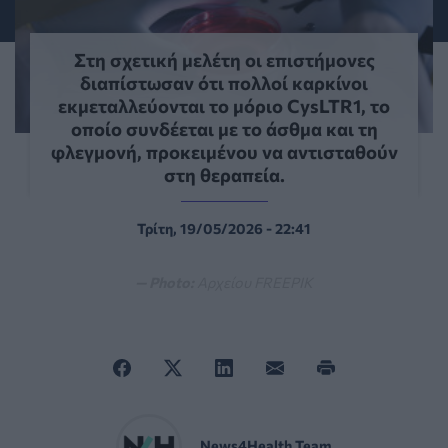
Στη σχετική μελέτη οι επιστήμονες
διαπίστωσαν ότι πολλοί καρκίνοι
εκμεταλλεύονται το μόριο CysLTR1, το
οποίο συνδέεται με το άσθμα και τη
φλεγμονή, προκειμένου να αντισταθούν
στη θεραπεία.
Τρίτη, 19/05/2026 - 22:41
— Photo:
Αρχείου FREEPIK
News4Health Team