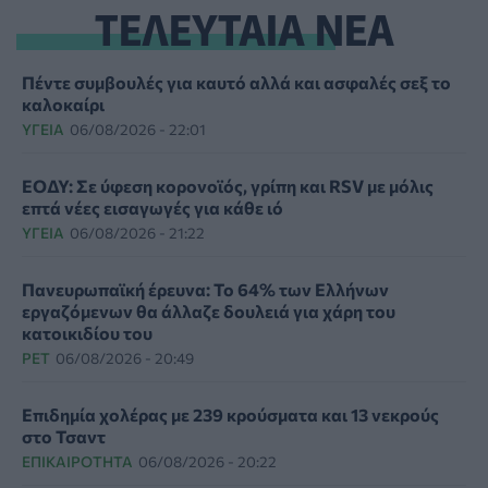
ΤΕΛΕΥΤΑΙΑ ΝΕΑ
Πέντε συμβουλές για καυτό αλλά και ασφαλές σεξ το
καλοκαίρι
ΥΓΕΊΑ
06/08/2026 - 22:01
ΕΟΔΥ: Σε ύφεση κορονοϊός, γρίπη και RSV με μόλις
επτά νέες εισαγωγές για κάθε ιό
ΥΓΕΊΑ
06/08/2026 - 21:22
Πανευρωπαϊκή έρευνα: Το 64% των Ελλήνων
εργαζόμενων θα άλλαζε δουλειά για χάρη του
κατοικιδίου του
PET
06/08/2026 - 20:49
Επιδημία χολέρας με 239 κρούσματα και 13 νεκρούς
στο Τσαντ
ΕΠΙΚΑΙΡΌΤΗΤΑ
06/08/2026 - 20:22