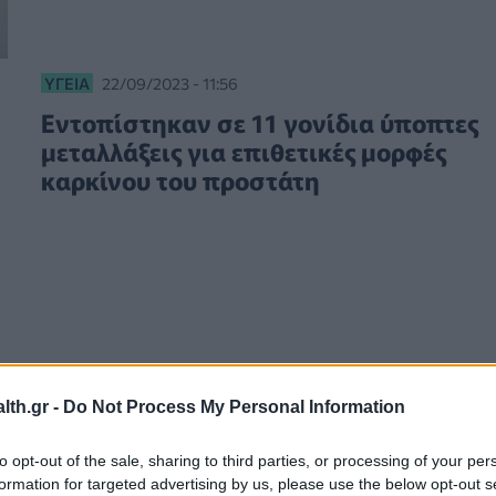
ΥΓΕΊΑ
22/09/2023 - 11:56
Εντοπίστηκαν σε 11 γονίδια ύποπτες
μεταλλάξεις για επιθετικές μορφές
καρκίνου του προστάτη
th.gr -
Do Not Process My Personal Information
to opt-out of the sale, sharing to third parties, or processing of your per
formation for targeted advertising by us, please use the below opt-out s