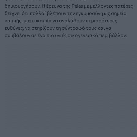
δημιουργήσουν. Η έρευνα της Peles με μέλλοντες πατέρες
δείχνει ότι πολλοί βλέπουν την εγκυμοσύνη ως σημείο
καμπής: μια ευκαιρία να αναλάβουν περισσότερες
ευθύνες, να στηρίξουν τη σύντροφό τους και να
συμβάλουν σε ένα πιο υγιές οικογενειακό περιβάλλον.