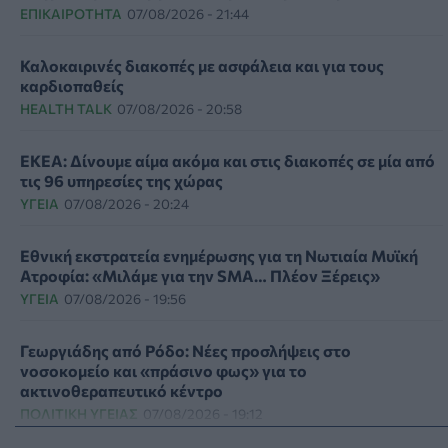
ΕΠΙΚΑΙΡΌΤΗΤΑ
07/08/2026 - 21:44
Καλοκαιρινές διακοπές με ασφάλεια και για τους
καρδιοπαθείς
HEALTH TALK
07/08/2026 - 20:58
ΕΚΕΑ: Δίνουμε αίμα ακόμα και στις διακοπές σε μία από
τις 96 υπηρεσίες της χώρας
ΥΓΕΊΑ
07/08/2026 - 20:24
Εθνική εκστρατεία ενημέρωσης για τη Νωτιαία Μυϊκή
Ατροφία: «Μιλάμε για την SMA… Πλέον Ξέρεις»
ΥΓΕΊΑ
07/08/2026 - 19:56
Γεωργιάδης από Ρόδο: Νέες προσλήψεις στο
νοσοκομείο και «πράσινο φως» για το
ακτινοθεραπευτικό κέντρο
ΠΟΛΙΤΙΚΉ ΥΓΕΊΑΣ
07/08/2026 - 19:12