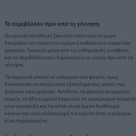
Το περιβάλλον πριν από τη γέννηση
Οι υγιεινές συνήθειες ξεκινούν πολύ πριν το μωρό
δοκιμάσει την πρώτη του κρέμα ή καθίσει στο καρεκλάκι
φαγητού. Ξεκινούν μέσα από τις καθημερινές συνήθειες
και το περιβάλλον που δημιουργούν οι γονείς πριν από τη
γέννηση.
Τα λαχανικά μπορεί να υπάρχουν στο ψυγείο, όμως
δύσκολα θα επιλεγούν από εξαντλημένους γονείς που
ψάχνουν κάτι γρήγορο. Αντίθετα, τα φρούτα σε εμφανές
σημείο, τα ήδη κομμένα λαχανικά, τα μαγειρεμένα γεύματα
στην κατάψυξη και τα απλά υλικά άμεσα διαθέσιμα
κάνουν την υγιεινή διατροφή πιο εύκολη όταν η ενέργεια
είναι περιορισμένη.