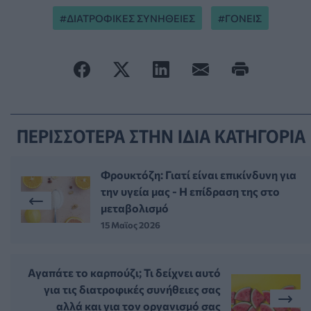
ΔΙΑΤΡΟΦΙΚΕΣ ΣΥΝΗΘΕΙΕΣ
ΓΟΝΕΙΣ
ΠΕΡΙΣΣΟΤΕΡΑ ΣΤΗΝ ΙΔΙΑ ΚΑΤΗΓΟΡΙΑ
Φρουκτόζη: Γιατί είναι επικίνδυνη για
την υγεία μας - Η επίδραση της στο
μεταβολισμό
15 Μαϊος 2026
Αγαπάτε το καρπούζι; Τι δείχνει αυτό
για τις διατροφικές συνήθειες σας
αλλά και για τον οργανισμό σας