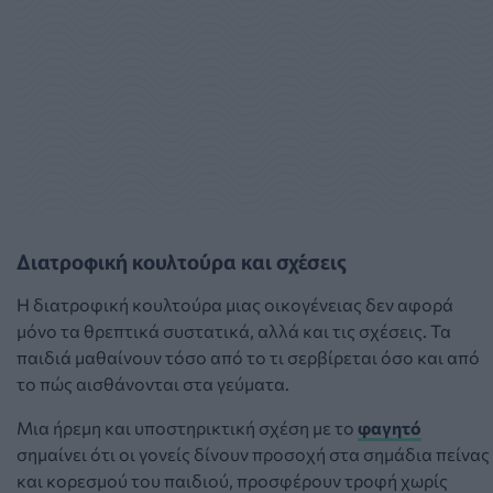
Διατροφική κουλτούρα και σχέσεις
Η διατροφική κουλτούρα μιας οικογένειας δεν αφορά
μόνο τα θρεπτικά συστατικά, αλλά και τις σχέσεις. Τα
παιδιά μαθαίνουν τόσο από το τι σερβίρεται όσο και από
το πώς αισθάνονται στα γεύματα.
Μια ήρεμη και υποστηρικτική σχέση με το
φαγητό
σημαίνει ότι οι γονείς δίνουν προσοχή στα σημάδια πείνας
και κορεσμού του παιδιού, προσφέρουν τροφή χωρίς