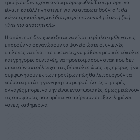
τριμήνου δεν έχουν ακόμη κορυφωθεί. Έτσι, μπορεί να
είναι η κατάλληλη στιγμή για να αναρωτηθούν: «
Τι θα
κάνει την καθημερινή διατροφή πιο εύκολη όταν η ζωή
γίνει πιο απαιτητική;
»
Η απάντηση δεν χρειάζεται να είναι περίπλοκη. Οι γονείς
μπορούν να οργανώσουν το ψυγείο ώστε οι υγιεινές
επιλογές να είναι πιο εμφανείς, να μάθουν μερικές εύκολες
και γρήγορες συνταγές, να προετοιμάσουν σνακ που δεν
απαιτούν αυτοέλεγχο στις δύσκολες ώρες της ημέρας ή να
συμφωνήσουν εκ των προτέρων πώς θα λειτουργούν τα
γεύματα μετά τη γέννηση του μωρού. Αυτές οι μικρές
αλλαγές μπορεί να μην είναι εντυπωσιακές, όμως μειώνουν
τις αποφάσεις που πρέπει να παίρνουν οι εξαντλημένοι
γονείς καθημερινά.