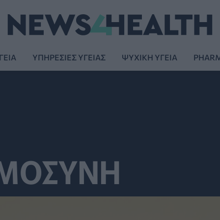
ΓΕΙΑ
ΥΠΗΡΕΣΙΕΣ ΥΓΕΙΑΣ
ΨΥΧΙΚΗ ΥΓΕΙΑ
PHAR
ΥΜΟΣΥΝΗ