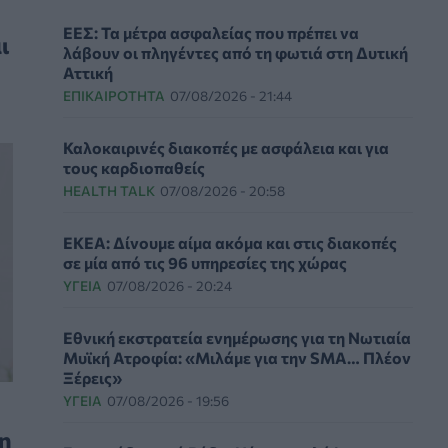
ΕΕΣ: Τα μέτρα ασφαλείας που πρέπει να
ι
λάβουν οι πληγέντες από τη φωτιά στη Δυτική
Αττική
ΕΠΙΚΑΙΡΌΤΗΤΑ
07/08/2026 - 21:44
Καλοκαιρινές διακοπές με ασφάλεια και για
τους καρδιοπαθείς
HEALTH TALK
07/08/2026 - 20:58
ΕΚΕΑ: Δίνουμε αίμα ακόμα και στις διακοπές
σε μία από τις 96 υπηρεσίες της χώρας
ΥΓΕΊΑ
07/08/2026 - 20:24
Εθνική εκστρατεία ενημέρωσης για τη Νωτιαία
Μυϊκή Ατροφία: «Μιλάμε για την SMA… Πλέον
Ξέρεις»
ΥΓΕΊΑ
07/08/2026 - 19:56
η