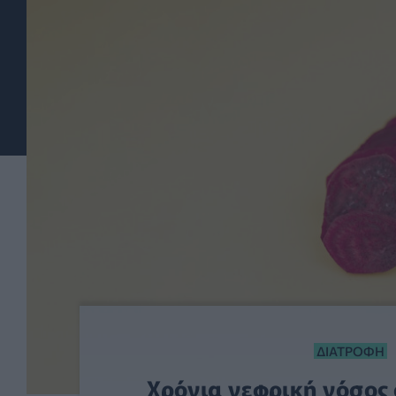
ΔΙΑΤΡΟΦΉ
Χρόνια νεφρική νόσος