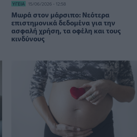
ΥΓΕΊΑ
15/06/2026 - 12:58
Μωρά στον μάρσιπο: Νεότερα
επιστημονικά δεδομένα για την
ασφαλή χρήση, τα οφέλη και τους
κινδύνους