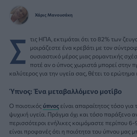
Χάρις Μανουσάκη
Σ
τις ΗΠΑ, εκτιμάται ότι το 82% των ζευγ
μοιράζεστε ένα κρεβάτι με τον σύντρο
ουσιαστικό μέρος μιας ρομαντικής σχέ
ποτέ αν ο ύπνος χωριστά μπορεί στην π
καλύτερος για την υγεία σας, θέτει το ερώτημα 
Ύπνος: Ένα μεταβαλλόμενο μοτίβο
Ο ποιοτικός
ύπνος
είναι απαραίτητος τόσο για 
ψυχική υγεία. Πράγμα όχι και τόσο παράξενο αν
περισσότεροι ενήλικες κοιμόμαστε περίπου 6-
είναι προφανές ότι η ποιότητα του ύπνου μας μ