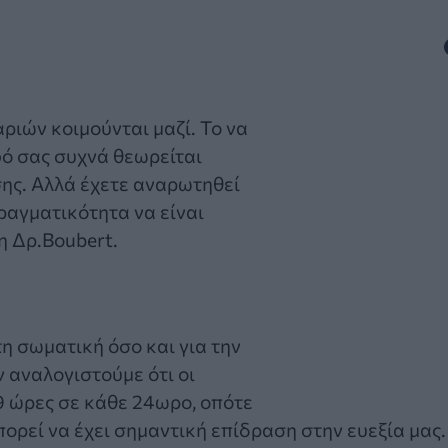
αριών κοιμούνται μαζί. Το να
φό σας συχνά θεωρείται
σης. Αλλά έχετε αναρωτηθεί
ραγματικότητα να είναι
η Δρ.Boubert.
τη σωματική όσο και για την
 αναλογιστούμε ότι οι
9 ώρες σε κάθε 24ωρο, οπότε
πορεί να έχει σημαντική επίδραση στην ευεξία μας.