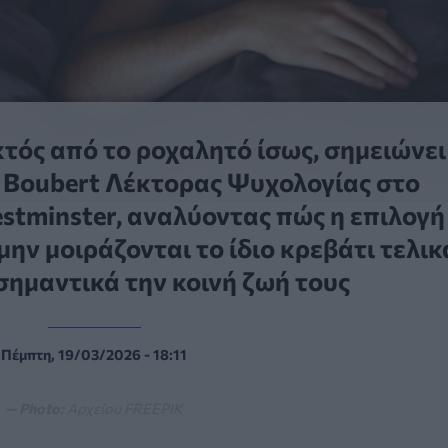
τός από το ροχαλητό ίσως, σημειώνει
a Boubert Λέκτορας Ψυχολογίας στο
stminster, αναλύοντας πώς η επιλογή
ην μοιράζονται το ίδιο κρεβάτι τελικ
σημαντικά την κοινή ζωή τους
Πέμπτη, 19/03/2026 - 18:11
— Photo:
Αρχείου FREEPIK