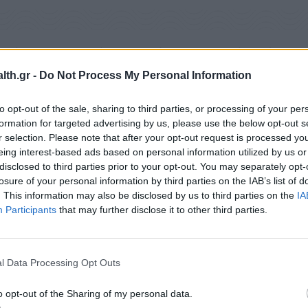
οιμόμαστε επηρεάζεται από την ιστορική περίοδο 
th.gr -
Do Not Process My Personal Information
to opt-out of the sale, sharing to third parties, or processing of your per
formation for targeted advertising by us, please use the below opt-out s
r selection. Please note that after your opt-out request is processed y
eing interest-based ads based on personal information utilized by us or
disclosed to third parties prior to your opt-out. You may separately opt-
losure of your personal information by third parties on the IAB’s list of
. This information may also be disclosed by us to third parties on the
IA
Participants
that may further disclose it to other third parties.
l Data Processing Opt Outs
o opt-out of the Sharing of my personal data.