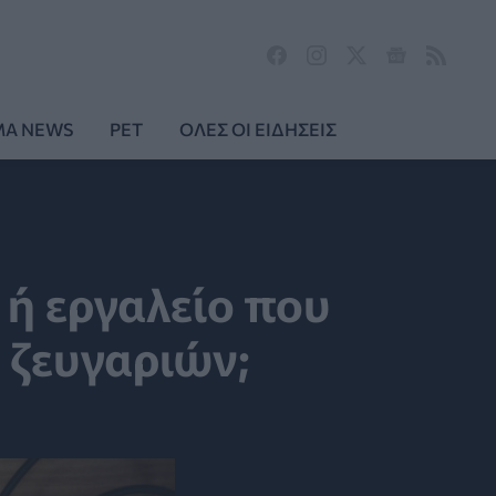
MA NEWS
PET
ΟΛΕΣ ΟΙ ΕΙΔΗΣΕΙΣ
 ή εργαλείο που
 ζευγαριών;