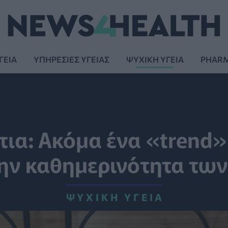
ΓΕΙΑ
ΥΠΗΡΕΣΙΕΣ ΥΓΕΙΑΣ
ΨΥΧΙΚΗ ΥΓΕΙΑ
PHAR
ια: Ακόμα ένα «trend»
την καθημερινότητα των
ΨΥΧΙΚΉ ΥΓΕΊΑ