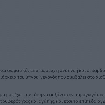
ι και σωματικές επιπτώσεις: η αναπνοή και οι καρδ
διάρκεια του ύπνου, γεγονός που συμβάλει στο αί
α μας έχει την τάση να αυξάνει την παραγωγή ωκυ
τρυφερότητας και αγάπης, και έτσι τα επίπεδα άγ