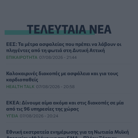
ΤΕΛΕΥΤΑΙΑ ΝΕΑ
ΕΕΣ: Τα μέτρα ασφαλείας που πρέπει να λάβουν οι
πληγέντες από τη φωτιά στη Δυτική Αττική
ΕΠΙΚΑΙΡΌΤΗΤΑ
07/08/2026 - 21:44
Καλοκαιρινές διακοπές με ασφάλεια και για τους
καρδιοπαθείς
HEALTH TALK
07/08/2026 - 20:58
ΕΚΕΑ: Δίνουμε αίμα ακόμα και στις διακοπές σε μία
από τις 96 υπηρεσίες της χώρας
ΥΓΕΊΑ
07/08/2026 - 20:24
Εθνική εκστρατεία ενημέρωσης για τη Νωτιαία Μυϊκή
Ατροφία: «Μιλάμε για την SMA… Πλέον Ξέρεις»