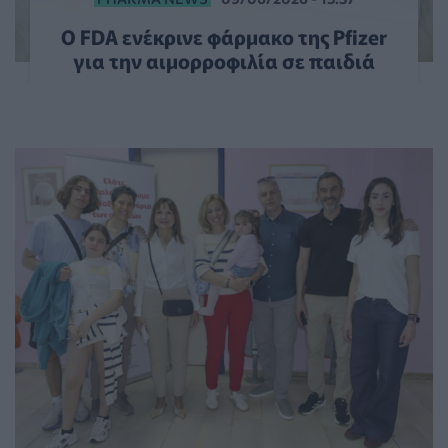
Ο FDA ενέκρινε φάρμακο της Pfizer
για την αιμορροφιλία σε παιδιά