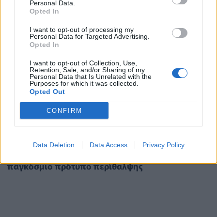
Personal Data.
Opted In
I want to opt-out of processing my
Personal Data for Targeted Advertising.
Opted In
I want to opt-out of Collection, Use,
Retention, Sale, and/or Sharing of my
Personal Data that Is Unrelated with the
Purposes for which it was collected.
Opted Out
CONFIRM
ΥΓΕΊΑ
19/04/2023 - 13:16
Data Deletion
Data Access
Privacy Policy
Αιμορροφιλία: Πρόληψη της αιμορραγίας ως
παγκόσμιο πρότυπο περίθαλψης