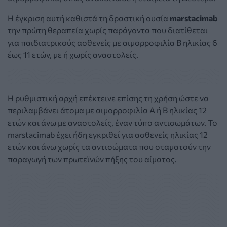
Η έγκριση αυτή καθιστά τη δραστική ουσία
marstacimab
την πρώτη θεραπεία χωρίς παράγοντα που διατίθεται
για παιδιατρικούς ασθενείς με αιμορροφιλία Β ηλικίας 6
έως 11 ετών, με ή χωρίς αναστολείς.
Η ρυθμιστική αρχή επέκτεινε επίσης τη χρήση ώστε να
περιλαμβάνει άτομα με αιμορροφιλία Α ή Β ηλικίας 12
ετών και άνω με αναστολείς, έναν τύπο αντισωμάτων. Το
marstacimab έχει ήδη εγκριθεί για ασθενείς ηλικίας 12
ετών και άνω χωρίς τα αντισώματα που σταματούν την
παραγωγή των πρωτεϊνών πήξης του αίματος.