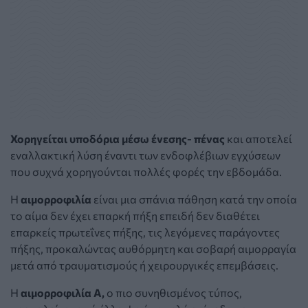
Χορηγείται υποδόρια μέσω ένεσης- πένας
και αποτελεί
εναλλακτική λύση έναντι των ενδοφλέβιων εγχύσεων
που συχνά χορηγούνται πολλές φορές την εβδομάδα.
Η
αιμορροφιλία
είναι μια σπάνια πάθηση κατά την οποία
το αίμα δεν έχει επαρκή πήξη επειδή δεν διαθέτει
επαρκείς πρωτεΐνες πήξης, τις λεγόμενες παράγοντες
πήξης, προκαλώντας αυθόρμητη και σοβαρή αιμορραγία
μετά από τραυματισμούς ή χειρουργικές επεμβάσεις.
Η
αιμορροφιλία Α,
ο πιο συνηθισμένος τύπος,