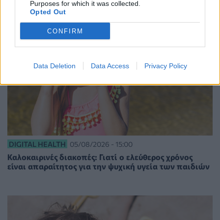
Purposes for which it was collected.
Opted Out
CONFIRM
Data Deletion
Data Access
Privacy Policy
DIGITAL HEALTH
05/08/2026 - 15:00
Καλοκαιρινές διακοπές: Γιατί ο ελεύθερος χρόνος
είναι απαραίτητος για την ψυχική υγεία των παιδιών