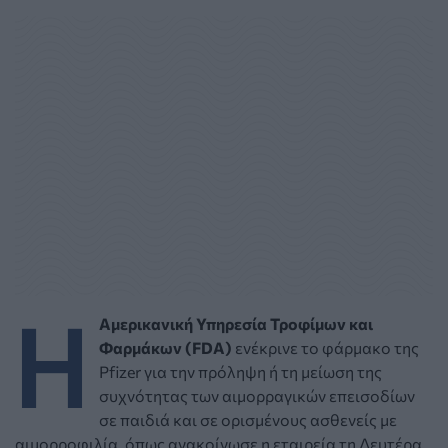
Η
Αμερικανική Υπηρεσία Τροφίμων και
Φαρμάκων (FDA)
ενέκρινε το φάρμακο της
Pfizer για την πρόληψη ή τη μείωση της
συχνότητας των αιμορραγικών επεισοδίων
σε παιδιά και σε ορισμένους ασθενείς με
αιμορροφιλία, όπως ανακοίνωσε η εταιρεία τη Δευτέρα.