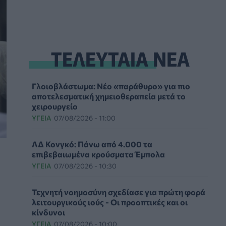
ΤΕΛΕΥΤΑΙΑ ΝΕΑ
Γλοιοβλάστωμα: Νέο «παράθυρο» για πιο
αποτελεσματική χημειοθεραπεία μετά το
χειρουργείο
ΥΓΕΊΑ
07/08/2026 - 11:00
ΛΔ Κονγκό: Πάνω από 4.000 τα
επιβεβαιωμένα κρούσματα Έμπολα
ΥΓΕΊΑ
07/08/2026 - 10:30
Τεχνητή νοημοσύνη σχεδίασε για πρώτη φορά
λειτουργικούς ιούς - Oι προοπτικές και οι
κίνδυνοι
ΥΓΕΊΑ
07/08/2026 - 10:00