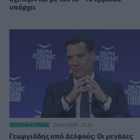
υπάρχει
ΠΟΛΙΤΙΚΉ ΥΓΕΊΑΣ
23/04/2026 - 22:27
Γεωργιάδης από Δελφούς: Οι μεγάλες