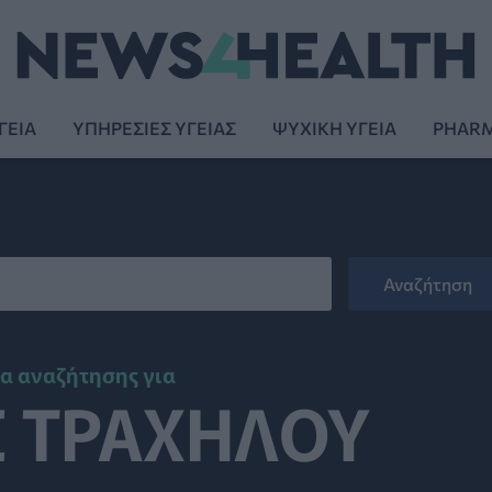
ΓΕΙΑ
ΥΠΗΡΕΣΙΕΣ ΥΓΕΙΑΣ
ΨΥΧΙΚΗ ΥΓΕΙΑ
PHAR
α αναζήτησης για
Σ ΤΡΑΧΗΛΟΥ