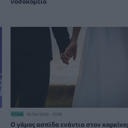
νοσοκομείο
ΥΓΕΊΑ
16/04/2026 - 10:56
Ο γάμος ασπίδα ενάντια στον καρκίνο