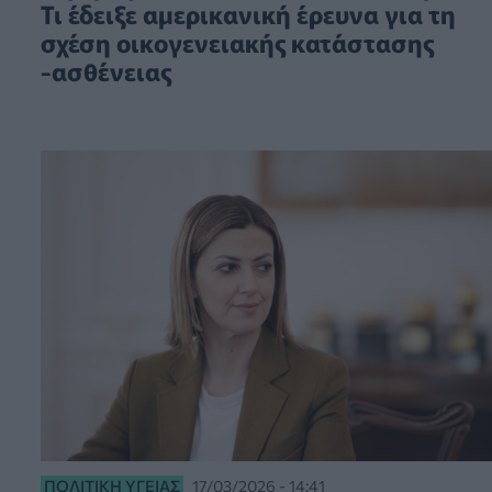
Τι έδειξε αμερικανική έρευνα για τη
σχέση οικογενειακής κατάστασης
-ασθένειας
ΠΟΛΙΤΙΚΉ ΥΓΕΊΑΣ
17/03/2026 - 14:41