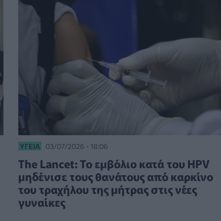
ΥΓΕΊΑ
03/07/2026 - 18:06
The Lancet: Το εμβόλιο κατά του HPV
μηδένισε τους θανάτους από καρκίνο
του τραχήλου της μήτρας στις νέες
γυναίκες