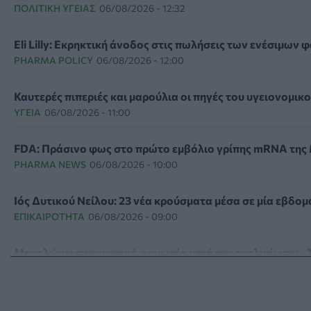
ΠΟΛΙΤΙΚΉ ΥΓΕΊΑΣ
06/08/2026 - 12:32
Eli Lilly: Εκρηκτική άνοδος στις πωλήσεις των ενέσιμων
PHARMA POLICY
06/08/2026 - 12:00
Καυτερές πιπεριές και μαρούλια οι πηγές του υγειονομικ
ΥΓΕΊΑ
06/08/2026 - 11:00
FDA: Πράσινο φως στο πρώτο εμβόλιο γρίπης mRNA της M
PHARMA NEWS
06/08/2026 - 10:00
Ιός Δυτικού Νείλου: 23 νέα κρούσματα μέσα σε μία εβδομ
ΕΠΙΚΑΙΡΌΤΗΤΑ
06/08/2026 - 09:00
Μεγαλώνει πραγματικά η μυωπία μετά την ενηλικίωση; - Τ
HEALTH TALK
06/08/2026 - 08:19
Στον σταθμό φιλοξενίας πυρόπληκτων ζώων στα Μέγαρ