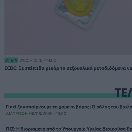
ΥΓΕΊΑ
21/05/2026 - 13:00
ECDC: Σε επίπεδα ρεκόρ τα σεξουαλικά μεταδιδόμενα 
ΤΕ
Γιατί ξαναπαίρνουμε το χαμένο βάρος; Ο ρόλος του βιο
ΔΙΑΤΡΟΦΉ
06/08/2026 - 13:00
ΠΙΣ: Η διορισμένη από το Υπουργείο Υγείας Διοικούσα Επ