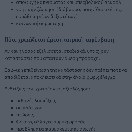
αποφυγή καπνίσματος και υπερβολικού αλκοόλ
νοητική εξάσκηση (διάβασμα, παιχνίδια σκέψης,
εκμάθηση νέων δεξιοτήτων)
κοινωνική συμμετοχή
Πότε χρειάζεται άμεση ιατρική παρέμβαση
Αν και η νόσος εξελίσσεται σταδιακά, υπάρχουν
καταστάσεις που απαιτούν άμεση προσοχή.
Ξαφνική επιδείνωση της κατάστασης δεν πρέπει ποτέ να
αποδίδεται αποκλειστικά στην άνοια χωρίς έλεγχο.
Ενδείξεις που χρειάζονται αξιολόγηση:
πιθανές λοιμώξεις
αφυδάτωση
πτώσεις
έντονες αλλαγές συμπεριφοράς
προβλήματα φαρμακευτικής αγωγής