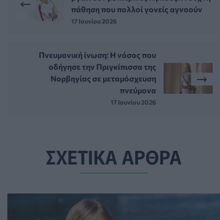
πάθηση που πολλοί γονείς αγνοούν
17 Ιουνίου 2026
Πνευμονική ίνωση: Η νόσος που
οδήγησε την Πριγκίπισσα της
Νορβηγίας σε μεταμόσχευση
πνεύμονα
17 Ιουνίου 2026
ΣΧΕΤΙΚΑ ΑΡΘΡΑ