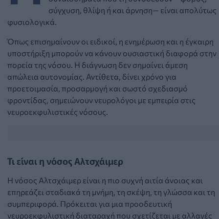
σύγχυση, θλίψη ή και άρνηση— είναι απολύτως
φυσιολογικά.
Όπως επισημαίνουν οι ειδικοί, η ενημέρωση και η έγκαιρη
υποστήριξη μπορούν να κάνουν ουσιαστική διαφορά στην
πορεία της νόσου. Η διάγνωση δεν σημαίνει άμεση
απώλεια αυτονομίας. Αντίθετα, δίνει χρόνο για
προετοιμασία, προσαρμογή και σωστό σχεδιασμό
φροντίδας, σημειώνουν νευρολόγοι με εμπειρία στις
νευροεκφυλιστικές νόσους.
Τι είναι η νόσος Αλτσχάιμερ
Η νόσος Αλτσχάιμερ είναι η πιο συχνή αιτία άνοιας και
επηρεάζει σταδιακά τη μνήμη, τη σκέψη, τη γλώσσα και τη
συμπεριφορά. Πρόκειται για μια προοδευτική
νευροεκφυλιστική διαταραχή που σχετίζεται με αλλαγές