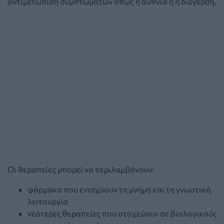
αντιμετώπιση συμπτωμάτων όπως η αϋπνία ή η διέγερση.
Οι θεραπείες μπορεί να περιλαμβάνουν:
φάρμακα που ενισχύουν τη μνήμη και τη γνωστική
λειτουργία
νεότερες θεραπείες που στοχεύουν σε βιολογικούς