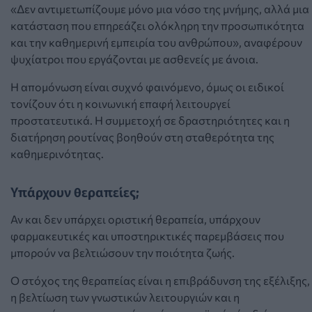
«Δεν αντιμετωπίζουμε μόνο μια νόσο της μνήμης, αλλά μια
κατάσταση που επηρεάζει ολόκληρη την προσωπικότητα
και την καθημερινή εμπειρία του ανθρώπου», αναφέρουν
ψυχίατροι που εργάζονται με ασθενείς με άνοια.
Η απομόνωση είναι συχνό φαινόμενο, όμως οι ειδικοί
τονίζουν ότι η κοινωνική επαφή λειτουργεί
προστατευτικά. Η συμμετοχή σε δραστηριότητες και η
διατήρηση ρουτίνας βοηθούν στη σταθερότητα της
καθημερινότητας.
Υπάρχουν θεραπείες;
Αν και δεν υπάρχει οριστική θεραπεία, υπάρχουν
φαρμακευτικές και υποστηρικτικές παρεμβάσεις που
μπορούν να βελτιώσουν την ποιότητα ζωής.
Ο στόχος της θεραπείας είναι η επιβράδυνση της εξέλιξης,
η βελτίωση των γνωστικών λειτουργιών και η