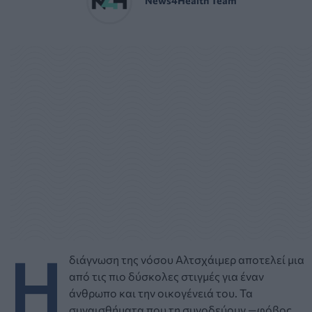
Η
διάγνωση της νόσου Αλτσχάιμερ αποτελεί μια
από τις πιο δύσκολες στιγμές για έναν
άνθρωπο και την οικογένειά του. Τα
συναισθήματα που τη συνοδεύουν —φόβος,