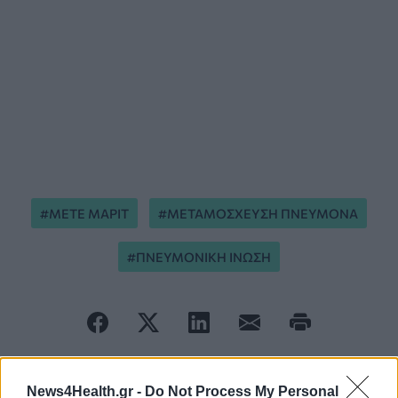
ΜΕΤΕ ΜΑΡΙΤ
ΜΕΤΑΜΟΣΧΕΥΣΗ ΠΝΕΥΜΟΝΑ
ΠΝΕΥΜΟΝΙΚΗ ΙΝΩΣΗ
News4Health.gr -
Do Not Process My Personal