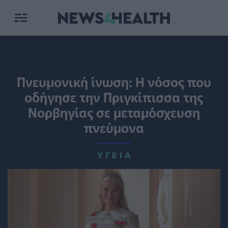
Πνευμονική ίνωση: Η νόσος που
οδήγησε την Πριγκίπισσα της
Νορβηγίας σε μεταμόσχευση
πνεύμονα
ΥΓΕΊΑ