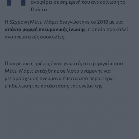
αναφέρει σε σημερινή του ανακοίνωση το
Παλάτι.
Η 52χρονη Μέτε-Μάριτ διαγνώστηκε το 2018 με μια
σπάνια μορφή πνευμονικής ίνωσης
, η οποία προκαλεί
αναπνευστικές δυσκολίες.
Πριν μερικές ημέρες έγινε γνωστό, ότι η πριγκίπισσα
Μέτε-Μάριτ εντάχθηκε σε λίστα αναμονής για
μεταμόσχευση πνεύμονα έπειτα από περαιτέρω
επιδείνωση της κατάστασης της υγείας της.