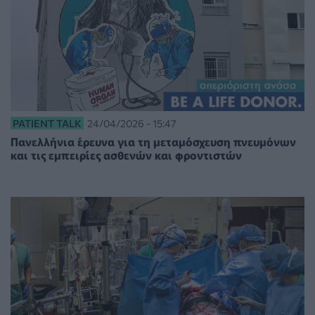
PATIENT TALK
24/04/2026 - 15:47
Πανελλήνια έρευνα για τη μεταμόσχευση πνευμόνων
και τις εμπειρίες ασθενών και φροντιστών