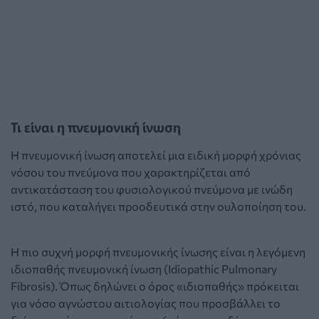
Τι είναι η πνευμονική ίνωση
Η πνευμονική ίνωση αποτελεί μια ειδική μορφή χρόνιας
νόσου του πνεύμονα που χαρακτηρίζεται από
αντικατάσταση του φυσιολογικού πνεύμονα με ινώδη
ιστό, που καταλήγει προοδευτικά στην ουλοποίηση του.
Η πιο συχνή μορφή πνευμονικής ίνωσης είναι η λεγόμενη
ιδιοπαθής πνευμονική ίνωση (Idiopathic Pulmonary
Fibrosis). Όπως δηλώνει ο όρος «ιδιοπαθής» πρόκειται
για νόσο αγνώστου αιτιολογίας που προσβάλλει το