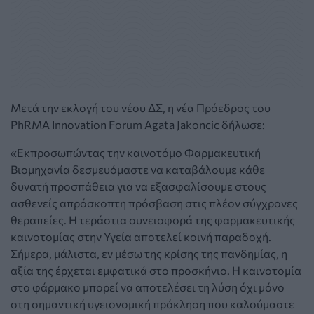
Μετά την εκλογή του νέου ΔΣ, η νέα Πρόεδρος του
PhRMA Innovation Forum Agata Jakoncic δήλωσε:
«Εκπροσωπώντας την καινοτόμο Φαρμακευτική
Βιομηχανία δεσμευόμαστε να καταβάλουμε κάθε
δυνατή προσπάθεια για να εξασφαλίσουμε στους
ασθενείς απρόσκοπτη πρόσβαση στις πλέον σύγχρονες
θεραπείες. Η τεράστια συνεισφορά της φαρμακευτικής
καινοτομίας στην Υγεία αποτελεί κοινή παραδοχή.
Σήμερα, μάλιστα, εν μέσω της κρίσης της πανδημίας, η
αξία της έρχεται εμφατικά στο προσκήνιο. Η καινοτομία
στο φάρμακο μπορεί να αποτελέσει τη λύση όχι μόνο
στη σημαντική υγειονομική πρόκληση που καλούμαστε