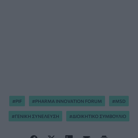
PIF
PHARMA INNOVATION FORUM
MSD
ΓΕΝΙΚΗ ΣΥΝΕΛΕΥΣΗ
ΔΙΟΙΚΗΤΙΚΟ ΣΥΜΒΟΥΛΙΟ