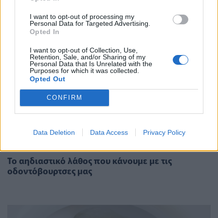
I want to opt-out of processing my
Personal Data for Targeted Advertising.
Opted In
I want to opt-out of Collection, Use,
Retention, Sale, and/or Sharing of my
Personal Data that Is Unrelated with the
Purposes for which it was collected.
Opted Out
CONFIRM
Data Deletion
Data Access
Privacy Policy
ΥΓΕΊΑ
27/02/2025 - 11:16
Το αηδιαστικό λάθος που κάνουμε με τις
οδοντόβουρτσες μας