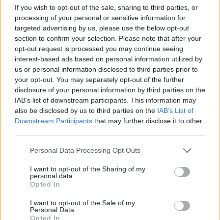
If you wish to opt-out of the sale, sharing to third parties, or
processing of your personal or sensitive information for
targeted advertising by us, please use the below opt-out
section to confirm your selection. Please note that after your
opt-out request is processed you may continue seeing
interest-based ads based on personal information utilized by
us or personal information disclosed to third parties prior to
your opt-out. You may separately opt-out of the further
disclosure of your personal information by third parties on the
IAB’s list of downstream participants. This information may
also be disclosed by us to third parties on the
IAB’s List of
Downstream Participants
that may further disclose it to other
third parties.
Personal Data Processing Opt Outs
ΥΓΕΊΑ
22/04/2025 - 14:00
I want to opt-out of the Sharing of my
Γιατί δεν πρέπει να φοράμε τα παπούτσια μέσα
personal data.
στο σπίτι
Opted In
I want to opt-out of the Sale of my
Personal Data.
Opted In