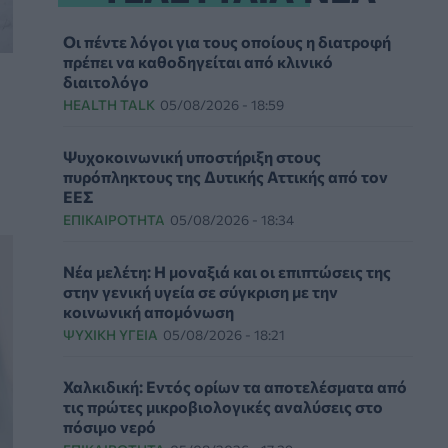
Οι πέντε λόγοι για τους οποίους η διατροφή
πρέπει να καθοδηγείται από κλινικό
διαιτολόγο
HEALTH TALK
05/08/2026 - 18:59
Ψυχοκοινωνική υποστήριξη στους
πυρόπληκτους της Δυτικής Αττικής από τον
ΕΕΣ
ΕΠΙΚΑΙΡΌΤΗΤΑ
05/08/2026 - 18:34
Νέα μελέτη: Η μοναξιά και οι επιπτώσεις της
στην γενική υγεία σε σύγκριση με την
κοινωνική απομόνωση
ΨΥΧΙΚΉ ΥΓΕΊΑ
05/08/2026 - 18:21
Χαλκιδική: Εντός ορίων τα αποτελέσματα από
τις πρώτες μικροβιολογικές αναλύσεις στο
πόσιμο νερό