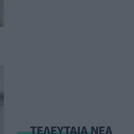
ΤΕΛΕΥΤΑΙΑ ΝΕΑ