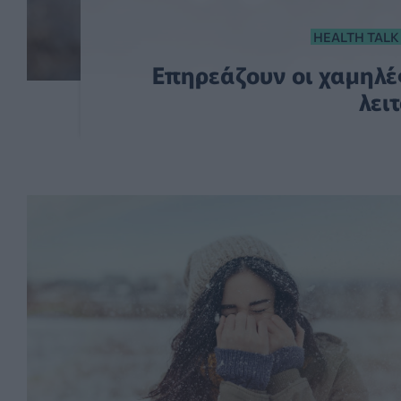
HEALTH TALK
Επηρεάζουν οι χαμηλέ
λει