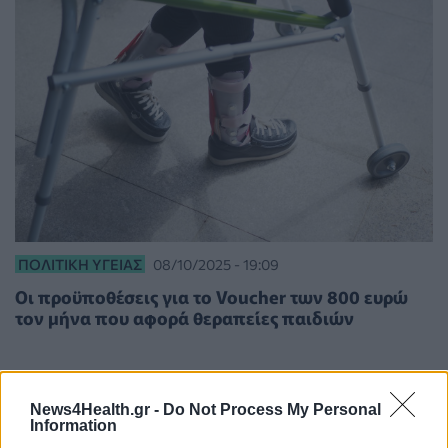
ΠΟΛΙΤΙΚΉ ΥΓΕΊΑΣ
08/10/2025 - 19:09
Οι προϋποθέσεις για το Voucher των 800 ευρώ
τον μήνα που αφορά θεραπείες παιδιών
News4Health.gr -
Do Not Process My Personal
Information