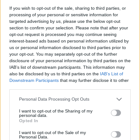
If you wish to opt-out of the sale, sharing to third parties, or
processing of your personal or sensitive information for
targeted advertising by us, please use the below opt-out
section to confirm your selection. Please note that after your
opt-out request is processed you may continue seeing
interest-based ads based on personal information utilized by
us or personal information disclosed to third parties prior to
your opt-out. You may separately opt-out of the further
disclosure of your personal information by third parties on the
IAB’s list of downstream participants. This information may
also be disclosed by us to third parties on the
IAB’s List of
PATIENT TALK
16/09/2025 - 20:54
Downstream Participants
that may further disclose it to other
ΕΣΑΜΕΑ: Διαμαρτυρίες γονέων παιδιών με
third parties.
αναπηρία για τα κενά στην ειδική εκπαίδευση
Personal Data Processing Opt Outs
I want to opt-out of the Sharing of my
personal data.
Opted In
I want to opt-out of the Sale of my
Personal Data.