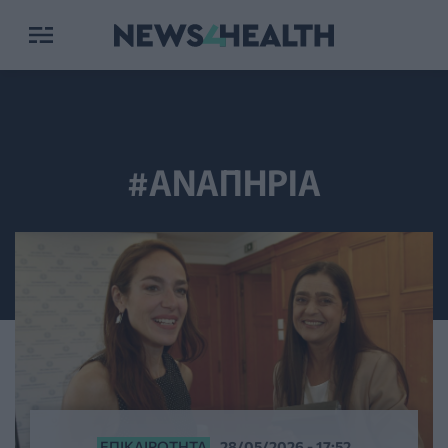
#ΑΝΑΠΗΡΙΑ
ΕΠΙΚΑΙΡΌΤΗΤΑ
28/05/2026 - 17:52