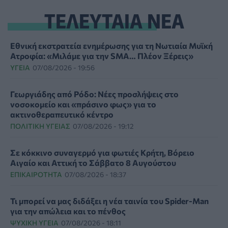
ΤΕΛΕΥΤΑΙΑ ΝΕΑ
Εθνική εκστρατεία ενημέρωσης για τη Νωτιαία Μυϊκή
Ατροφία: «Μιλάμε για την SMA… Πλέον Ξέρεις»
ΥΓΕΊΑ
07/08/2026 - 19:56
Γεωργιάδης από Ρόδο: Νέες προσλήψεις στο
νοσοκομείο και «πράσινο φως» για το
ακτινοθεραπευτικό κέντρο
ΠΟΛΙΤΙΚΉ ΥΓΕΊΑΣ
07/08/2026 - 19:12
Σε κόκκινο συναγερμό για φωτιές Κρήτη, Βόρειο
Αιγαίο και Αττική το Σάββατο 8 Αυγούστου
ΕΠΙΚΑΙΡΌΤΗΤΑ
07/08/2026 - 18:37
Τι μπορεί να μας διδάξει η νέα ταινία του Spider-Man
για την απώλεια και το πένθος
ΨΥΧΙΚΉ ΥΓΕΊΑ
07/08/2026 - 18:11