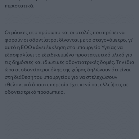
περιστατικά.
Οι μάσκες στο πρόσωπο και οι στολές που πρέπει να
φορούν οι οδοντίατροι δίνονται με το σταγονόμετρο, γι’
αυτό η ΕΟΟ κάνει έκκληση στο υπουργείο Υγείας να
εξασφαλίσει το εξειδικευμένο προστατευτικό υλικό για
τις δημόσιες και ιδιωτικές οδοντιατρικές δομές. Την ίδια
ώρα οι οδοντίατροι όλης της χώρας δηλώνουν ότι είναι
στη διάθεση του υπουργείου για να στελεχώσουν
εθελοντικά όποια υπηρεσία έχει κενά και ελλείψεις σε
οδοντιατρικό προσωπικό.