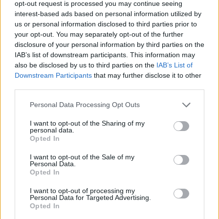
opt-out request is processed you may continue seeing
interest-based ads based on personal information utilized by
us or personal information disclosed to third parties prior to
your opt-out. You may separately opt-out of the further
ΣΧΕΤΙΚΑ ΑΡΘΡΑ
disclosure of your personal information by third parties on the
IAB’s list of downstream participants. This information may
also be disclosed by us to third parties on the
IAB’s List of
Downstream Participants
that may further disclose it to other
third parties.
Personal Data Processing Opt Outs
I want to opt-out of the Sharing of my
personal data.
Opted In
I want to opt-out of the Sale of my
Personal Data.
Opted In
I want to opt-out of processing my
ΥΓΕΊΑ
07/08/2026 - 09:00
Personal Data for Targeted Advertising.
Opted In
Αποστολή e-mail από το Υπουργείο Υγείας για