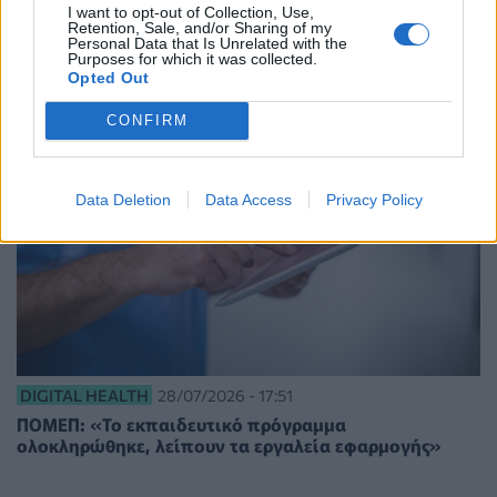
ασφαλή κολύμβηση
I want to opt-out of Collection, Use,
Retention, Sale, and/or Sharing of my
Personal Data that Is Unrelated with the
Purposes for which it was collected.
Opted Out
CONFIRM
Data Deletion
Data Access
Privacy Policy
DIGITAL HEALTH
28/07/2026 - 17:51
ΠΟΜΕΠ: «Το εκπαιδευτικό πρόγραμμα
ολοκληρώθηκε, λείπουν τα εργαλεία εφαρμογής»