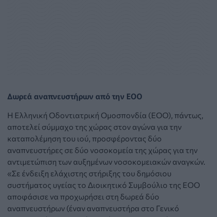
Δωρεά αναπνευστήρων από την ΕΟΟ
Η Ελληνική Οδοντιατρική Ομοσπονδία (ΕΟΟ), πάντως,
αποτελεί σύμμαχο της χώρας στον αγώνα για την
καταπολέμηση του ιού, προσφέροντας δύο
αναπνευστήρες σε δύο νοσοκομεία της χώρας για την
αντιμετώπιση των αυξημένων νοσοκομειακών αναγκών.
«Σε ένδειξη ελάχιστης στήριξης του δημόσιου
συστήματος υγείας το Διοικητικό Συμβούλιο της ΕΟΟ
αποφάσισε να προχωρήσει στη δωρεά δύο
αναπνευστήρων (έναν αναπνευστήρα στο Γενικό