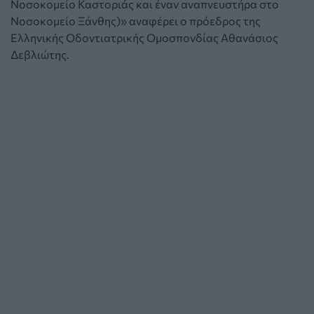
Νοσοκομείο Καστοριάς και έναν αναπνευστήρα στο
Νοσοκομείο Ξάνθης)» αναφέρει ο πρόεδρος της
Ελληνικής Οδοντιατρικής Ομοσπονδίας Αθανάσιος
Δεβλιώτης.