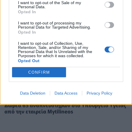
I want to opt-out of the Sale of my
Personal Data.
Opted In
I want to opt-out of processing my
Personal Data for Targeted Advertising.
Opted In
I want to opt-out of Collection, Use,
Retention, Sale, and/or Sharing of my
Personal Data that Is Unrelated with the
Purposes for which it was collected.
Opted Out
CONFIRM
Data Deletion
Data Access
Privacy Policy
ΠΟΛΙΤΙΚΉ ΥΓΕΊΑΣ
01/04/2020 - 14:06
Δωρεά 65 αναπνευστήρων στο Υπουργείο Υγείας
από την εταιρεία Mytilineos