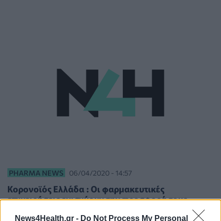
PHARMA NEWS
06/04/2020 - 14:57
Κορονοϊός Ελλάδα : Οι φαρμακευτικές
επιχειρήσεις ενισχύουν την προσφορά τους
News4Health.gr -
Do Not Process My Personal