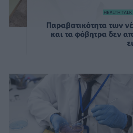
HEALTH TALK
Παραβατικότητα των νέ
και τα φόβητρα δεν απ
ε