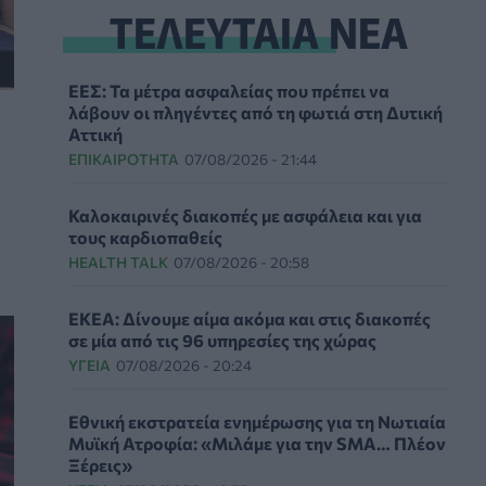
ΤΕΛΕΥΤΑΙΑ ΝΕΑ
ΕΕΣ: Τα μέτρα ασφαλείας που πρέπει να
λάβουν οι πληγέντες από τη φωτιά στη Δυτική
Αττική
ΕΠΙΚΑΙΡΌΤΗΤΑ
07/08/2026 - 21:44
Καλοκαιρινές διακοπές με ασφάλεια και για
τους καρδιοπαθείς
HEALTH TALK
07/08/2026 - 20:58
ΕΚΕΑ: Δίνουμε αίμα ακόμα και στις διακοπές
σε μία από τις 96 υπηρεσίες της χώρας
ΥΓΕΊΑ
07/08/2026 - 20:24
Εθνική εκστρατεία ενημέρωσης για τη Νωτιαία
Μυϊκή Ατροφία: «Μιλάμε για την SMA… Πλέον
Ξέρεις»