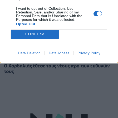
I want to opt-out of Collection, Use,
Retention, Sale, and/or Sharing of my
Personal Data that Is Unrelated with the
Purposes for which it was collected.
Opted Out
CONFIRM
Data Deletion
Data Access
Privacy Policy
ΠΟΛΙΤΙΚΉ ΥΓΕΊΑΣ
04/08/2020 - 19:28
Ο Χαρδαλιάς έθεσε τους νέους προ των ευθυνών
τους