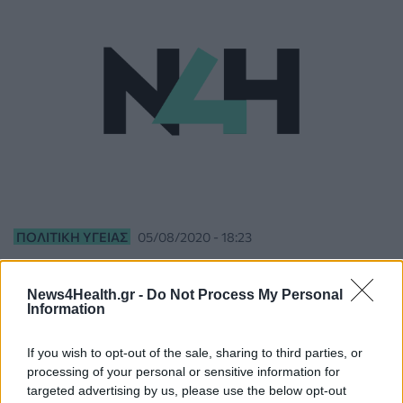
ΠΟΛΙΤΙΚΉ ΥΓΕΊΑΣ
05/08/2020 - 18:23
ΠΟΥ προς νέους: «Αναρωτηθείτε πρώτα αν
πρέπει να πάτε σε αυτό το πάρτι»
News4Health.gr -
Do Not Process My Personal
Information
If you wish to opt-out of the sale, sharing to third parties, or
processing of your personal or sensitive information for
targeted advertising by us, please use the below opt-out