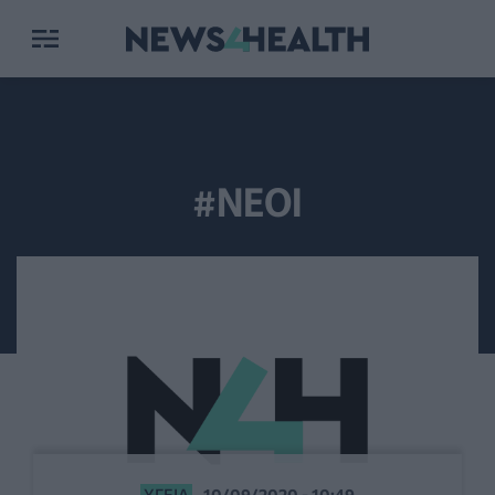
#ΝΕΟΙ
ΥΓΕΊΑ
10/09/2020 - 10:49