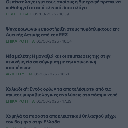
Οι πέντε λόγοι για τους οποίους η διατροφή πρέπει να
καθοδηγείται από κλινικό διαιτολόγο
HEALTH TALK
05/08/2026 - 18:59
Ψυχοκοινωνική υποστήριξη στους πυρόπληκτους της
Δυτικής Αττικής από τον ΕΕΣ
ΕΠΙΚΑΙΡΌΤΗΤΑ
05/08/2026 - 18:34
Νέα μελέτη: Η μοναξιά και οι επιπτώσεις της στην
γενική υγεία σε σύγκριση με την κοινωνική
απομόνωση
ΨΥΧΙΚΉ ΥΓΕΊΑ
05/08/2026 - 18:21
Χαλκιδική: Εντός ορίων τα αποτελέσματα από τις
πρώτες μικροβιολογικές αναλύσεις στο πόσιμο νερό
ΕΠΙΚΑΙΡΌΤΗΤΑ
05/08/2026 - 17:39
Χαμηλά τα ποσοστά αποκλειστικού θηλασμού μέχρι
τον 6ο μήνα στην Ελλάδα