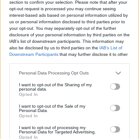
section to confirm your selection. Please note that after your
opt-out request is processed you may continue seeing
interest-based ads based on personal information utilized by
us or personal information disclosed to third parties prior to
your opt-out. You may separately opt-out of the further
disclosure of your personal information by third parties on the
IAB’s list of downstream participants. This information may
also be disclosed by us to third parties on the
IAB’s List of
Downstream Participants
that may further disclose it to other
third parties.
Personal Data Processing Opt Outs
ΠΟΛΙΤΙΚΉ ΥΓΕΊΑΣ
05/08/2020 - 14:47
Το μήνυμα του Υπουργού Υγείας στους νέους για
I want to opt-out of the Sharing of my
personal data.
την πανδημία
Opted In
I want to opt-out of the Sale of my
Personal Data.
Opted In
I want to opt-out of processing my
Personal Data for Targeted Advertising.
Opted In