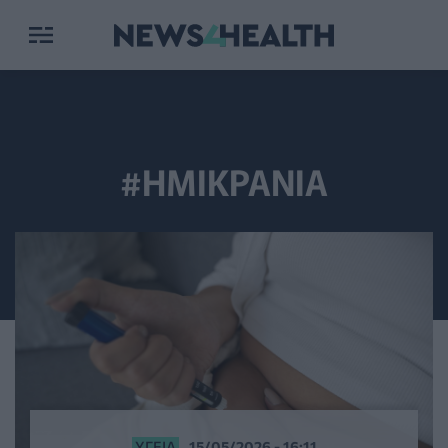
#ΗΜΙΚΡΑΝΙΑ
ΥΓΕΊΑ
15/05/2026 - 16:11