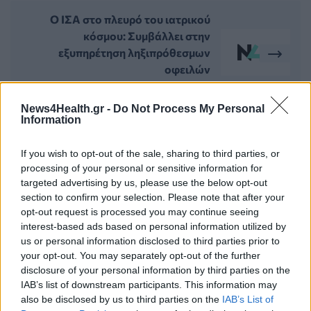
Ο ΙΣΑ στο πλευρό του ιατρικού
κόσμου: Συμβάλλει στην
εξυπηρέτηση ληξιπρόθεσμων
οφειλών
14 Σεπτεμβρίου 2020
News4Health.gr -
Do Not Process My Personal
Information
ΣΧΕΤΙΚΑ ΑΡΘΡΑ
If you wish to opt-out of the sale, sharing to third parties, or
processing of your personal or sensitive information for
targeted advertising by us, please use the below opt-out
section to confirm your selection. Please note that after your
opt-out request is processed you may continue seeing
interest-based ads based on personal information utilized by
us or personal information disclosed to third parties prior to
your opt-out. You may separately opt-out of the further
disclosure of your personal information by third parties on the
IAB’s list of downstream participants. This information may
also be disclosed by us to third parties on the
IAB’s List of