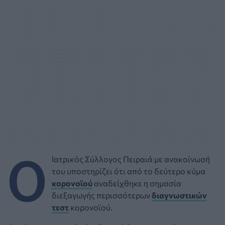
Ο
Ιατρικός Σύλλογος Πειραιά με ανακοίνωσή
του υποστηρίζει ότι από το δεύτερο κύμα
κορονοϊού
αναδείχθηκε η σημασία
διεξαγωγής περισσότερων
διαγνωστικών
τεστ
κορονοϊού.