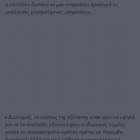
η επιπλέον δαπάνη να μην επηρεάσει αρνητικά τις
υπόλοιπες χορηγούμενες υπηρεσίες
».
«
Δυστυχώς, το κόστος της εξέτασης είναι αρκετά υψηλό
για να το αναλάβει εξολοκλήρου ο ιδιωτικός τομέας,
οπότε το συγκροτημένο κράτος πρέπει να παρέμβει
δραστικά. Αλλά και από καθαρά οικονομοτεχνική