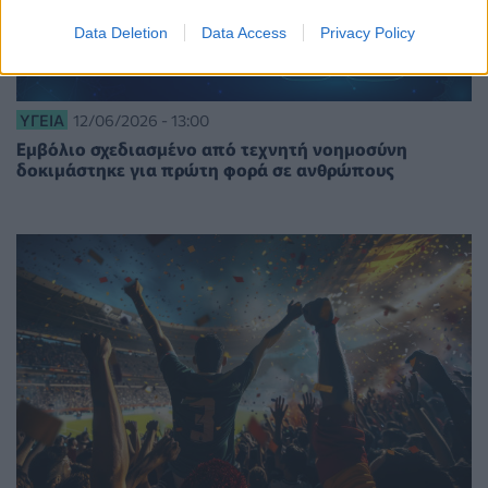
Data Deletion
Data Access
Privacy Policy
ΥΓΕΊΑ
12/06/2026 - 13:00
Εμβόλιο σχεδιασμένο από τεχνητή νοημοσύνη
δοκιμάστηκε για πρώτη φορά σε ανθρώπους