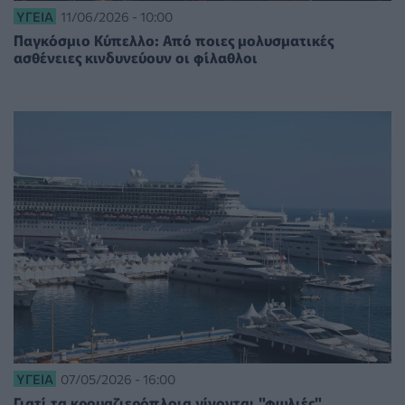
ΥΓΕΊΑ
11/06/2026 - 10:00
Παγκόσμιο Κύπελλο: Από ποιες μολυσματικές
ασθένειες κινδυνεύουν οι φίλαθλοι
ΥΓΕΊΑ
07/05/2026 - 16:00
Γιατί τα κρουαζιερόπλοια γίνονται "φωλιές"