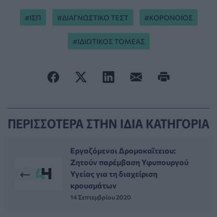
ΙΣΠ
ΔΙΑΓΝΩΣΤΙΚΟ ΤΕΣΤ
ΚΟΡΟΝΟΙΟΣ
ΙΔΙΩΤΙΚΟΣ ΤΟΜΕΑΣ
ΠΕΡΙΣΣΟΤΕΡΑ ΣΤΗΝ ΙΔΙΑ ΚΑΤΗΓΟΡΙΑ
Εργαζόμενοι Δρομοκαΐτειου:
Ζητούν παρέμβαση Υφυπουργού
Υγείας για τη διαχείριση
κρουσμάτων
14 Σεπτεμβρίου 2020