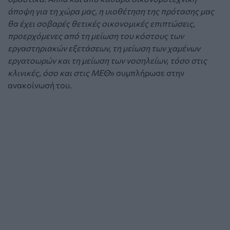
άποψη για τη χώρα μας, η υιοθέτηση της πρότασης μας
θα έχει σοβαρές θετικές οικονομικές επιπτώσεις,
προερχόμενες από τη μείωση του κόστους των
εργαστηριακών εξετάσεων, τη μείωση των χαμένων
εργατοωρών και τη μείωση των νοσηλείων, τόσο στις
κλινικές, όσο και στις ΜΕΘ
» συμπλήρωσε στην
ανακοίνωσή του.