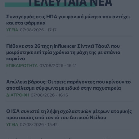
ΤΕΛΕΥΤΑΙΑ ΝΕΑ
Συναγερμός στις ΗΠΑ για φονικό μύκητα που αντέχει
και στα φάρμακα
ΥΓΕΊΑ
07/08/2026 - 17:17
Πέθανε στα 26 της η influencer Σίντνεϊ Τάουλ που
μοιράστηκε επί τρία χρόνια τη μάχη της με σπάνιο
καρκίνο
ΕΠΙΚΑΙΡΌΤΗΤΑ
07/08/2026 - 16:41
Απώλεια βάρους: Οι τρεις παράγοντες που κρίνουν το
αποτέλεσμα σύμφωνα με ειδικό στην παχυσαρκία
ΔΙΑΤΡΟΦΉ
07/08/2026 - 16:16
Ο ΙΣΑ συνιστά τη λήψη σχολαστικών μέτρων ατομικής
προστασίας από τον ιό του Δυτικού Νείλου
ΥΓΕΊΑ
07/08/2026 - 15:42