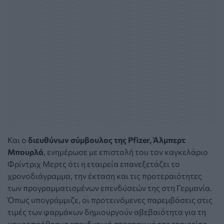
Και ο
διευθύνων σύμβουλος της Pfizer, Άλμπερτ
Μπουρλά
, ενημέρωσε με επιστολή του τον καγκελάριο
Φρίντριχ Μερτς ότι η εταιρεία επανεξετάζει το
χρονοδιάγραμμα, την έκταση και τις προτεραιότητες
των προγραμματισμένων επενδύσεών της στη Γερμανία.
Όπως υπογράμμιζε, οι προτεινόμενες παρεμβάσεις στις
τιμές των φαρμάκων δημιουργούν αβεβαιότητα για τη
μακροπρόθεσμη επενδυτική στρατηγική της εταιρείας.