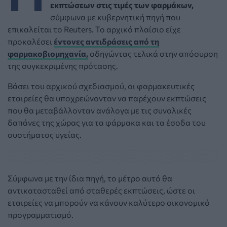
εκπτώσεων στις τιμές των φαρμάκων,
σύμφωνα με κυβερνητική πηγή που
επικαλείται το Reuters. Το αρχικό πλαίσιο είχε
προκαλέσει
έντονες αντιδράσεις από τη
φαρμακοβιομηχανία,
οδηγώντας τελικά στην απόσυρση
της συγκεκριμένης πρότασης.
Βάσει του αρχικού σχεδιασμού, οι φαρμακευτικές
εταιρείες θα υποχρεώνονταν να παρέχουν εκπτώσεις
που θα μεταβάλλονταν ανάλογα με τις συνολικές
δαπάνες της χώρας για τα φάρμακα και τα έσοδα του
συστήματος υγείας.
Σύμφωνα με την ίδια πηγή, το μέτρο αυτό θα
αντικατασταθεί από σταθερές εκπτώσεις, ώστε οι
εταιρείες να μπορούν να κάνουν καλύτερο οικονομικό
προγραμματισμό.