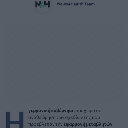
News4Health Team
Η
γερμανική κυβέρνηση
προχωρά σε
αναθεώρηση των σχεδίων της που
προέβλεπαν την
εφαρμογή μεταβλητών