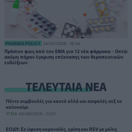
PHARMA POLICY
24/07/2026 - 16:34
Πράσινο φως από τον EMA για 12 νέα φάρμακα - Οκτώ
ακόμη πήραν έγκριση επέκτασης των θεραπευτικών
ενδείξεων
ΤΕΛΕΥΤΑΙΑ ΝΕΑ
Πέντε συμβουλές για καυτό αλλά και ασφαλές σεξ το
καλοκαίρι
ΥΓΕΊΑ
06/08/2026 - 22:01
ΕΟΔΥ: Σε ύφεση κορονοϊός, γρίπη και RSV με μόλις