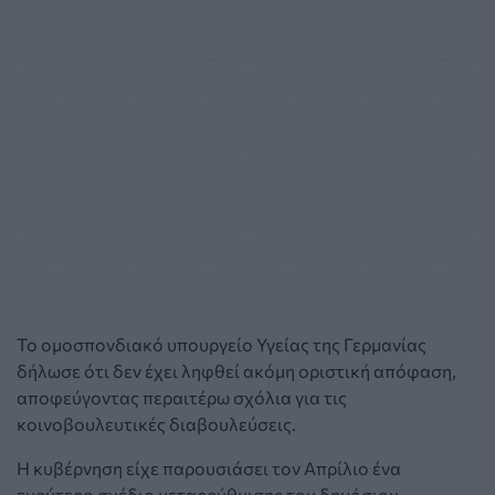
Το ομοσπονδιακό υπουργείο Υγείας της Γερμανίας
δήλωσε ότι δεν έχει ληφθεί ακόμη οριστική απόφαση,
αποφεύγοντας περαιτέρω σχόλια για τις
κοινοβουλευτικές διαβουλεύσεις.
Η κυβέρνηση είχε παρουσιάσει τον Απρίλιο ένα
ευρύτερο σχέδιο μεταρρύθμισης του δημόσιου