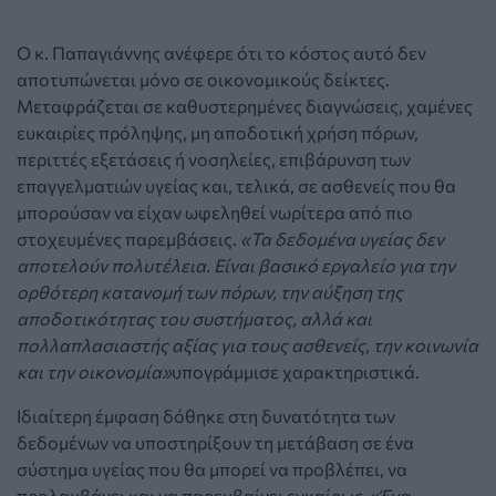
Ο κ. Παπαγιάννης ανέφερε ότι το κόστος αυτό δεν
αποτυπώνεται μόνο σε οικονομικούς δείκτες.
Μεταφράζεται σε καθυστερημένες διαγνώσεις, χαμένες
ευκαιρίες πρόληψης, μη αποδοτική χρήση πόρων,
περιττές εξετάσεις ή νοσηλείες, επιβάρυνση των
επαγγελματιών υγείας και, τελικά, σε ασθενείς που θα
μπορούσαν να είχαν ωφεληθεί νωρίτερα από πιο
στοχευμένες παρεμβάσεις.
«Τα δεδομένα υγείας δεν
αποτελούν πολυτέλεια. Είναι βασικό εργαλείο για την
ορθότερη κατανομή των πόρων, την αύξηση της
αποδοτικότητας του συστήματος, αλλά και
πολλαπλασιαστής αξίας για τους ασθενείς, την κοινωνία
και την οικονομία»
υπογράμμισε χαρακτηριστικά.
Ιδιαίτερη έμφαση δόθηκε στη δυνατότητα των
δεδομένων να υποστηρίξουν τη μετάβαση σε ένα
σύστημα υγείας που θα μπορεί να προβλέπει, να
προλαμβάνει και να παρεμβαίνει εγκαίρως.
«Ένα