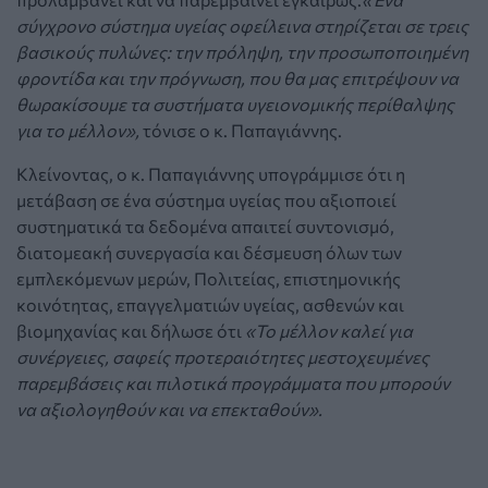
σύγχρονο σύστημα υγείας οφείλεινα στηρίζεται σε τρεις
βασικούς πυλώνες: την πρόληψη, την προσωποποιημένη
φροντίδα και την πρόγνωση, που θα μας επιτρέψουν να
θωρακίσουμε τα συστήματα υγειονομικής περίθαλψης
για το μέλλον»,
τόνισε ο κ. Παπαγιάννης.
Κλείνοντας, ο κ. Παπαγιάννης υπογράμμισε ότι η
μετάβαση σε ένα σύστημα υγείας που αξιοποιεί
συστηματικά τα δεδομένα απαιτεί συντονισμό,
διατομεακή συνεργασία και δέσμευση όλων των
εμπλεκόμενων μερών, Πολιτείας, επιστημονικής
κοινότητας, επαγγελματιών υγείας, ασθενών και
βιομηχανίας και δήλωσε ότι
«Το μέλλον καλεί για
συνέργειες, σαφείς προτεραιότητες μεστοχευμένες
παρεμβάσεις και πιλοτικά προγράμματα που μπορούν
να αξιολογηθούν και να επεκταθούν».