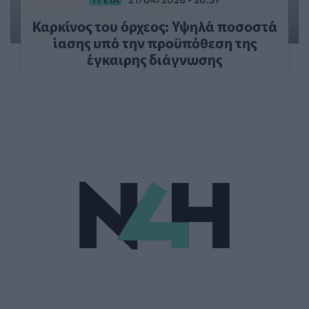
Καρκίνος του όρχεος: Υψηλά ποσοστά
ίασης υπό την προϋπόθεση της
έγκαιρης διάγνωσης