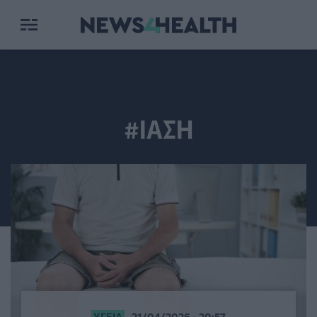
#ΙΑΣΗ
ΥΓΕΊΑ
21/04/2026 - 20:57