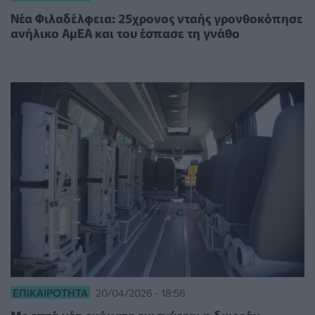
Νέα Φιλαδέλφεια: 25χρονος νταής γρονθοκόπησε
ανήλικο ΑμΕΑ και του έσπασε τη γνάθο
ΕΠΙΚΑΙΡΌΤΗΤΑ
20/04/2026 - 18:56