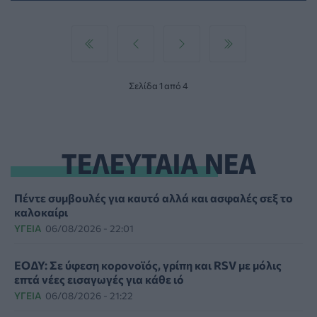
Σελίδα 1 από 4
ΤΕΛΕΥΤΑΙΑ ΝΕΑ
Πέντε συμβουλές για καυτό αλλά και ασφαλές σεξ το
καλοκαίρι
ΥΓΕΊΑ
06/08/2026 - 22:01
ΕΟΔΥ: Σε ύφεση κορονοϊός, γρίπη και RSV με μόλις
επτά νέες εισαγωγές για κάθε ιό
ΥΓΕΊΑ
06/08/2026 - 21:22