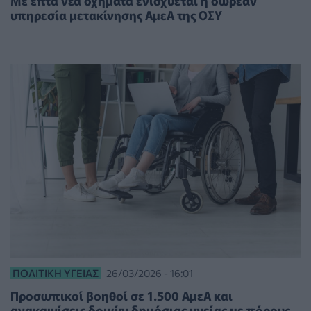
Με επτά νέα οχήματα ενισχύεται η δωρεάν
υπηρεσία μετακίνησης ΑμεΑ της ΟΣΥ
ΠΟΛΙΤΙΚΉ ΥΓΕΊΑΣ
26/03/2026 - 16:01
Προσωπικοί βοηθοί σε 1.500 ΑμεΑ και
ανακαινίσεις δομών δημόσιας υγείας με πόρους