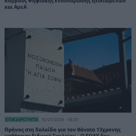
Κόμβους Ψηφιακής Ενδυνάμωσης ηλικιωμένων
και ΑμεΑ
ΕΠΙΚΑΙΡΌΤΗΤΑ
15/01/2026 - 18:23
Θρήνος στη Χαλκίδα για τον θάνατο 13χρονης
μαθήτριας Ειδικού Σχολείου - Ο ΕΟΔΥ δεν