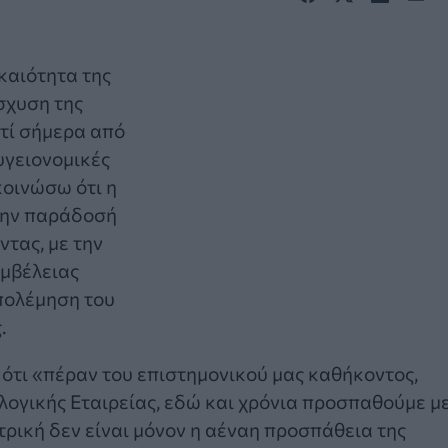
καιότητα της
σχυση της
τί σήμερα από
υγειονομικές
κοινώσω ότι η
την παράδοσή
ντας, με την
εμβέλειας
πολέμηση του
.
ότι «πέραν του επιστημονικού μας καθήκοντος,
λογικής Εταιρείας, εδώ και χρόνια προσπαθούμε μ
τρική δεν είναι μόνον η αέναη προσπάθεια της