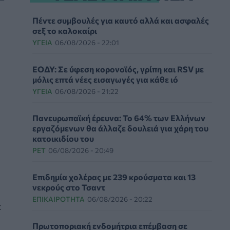
Πέντε συμβουλές για καυτό αλλά και ασφαλές
σεξ το καλοκαίρι
ΥΓΕΊΑ
06/08/2026 - 22:01
ΕΟΔΥ: Σε ύφεση κορονοϊός, γρίπη και RSV με
μόλις επτά νέες εισαγωγές για κάθε ιό
ΥΓΕΊΑ
06/08/2026 - 21:22
Πανευρωπαϊκή έρευνα: Το 64% των Ελλήνων
εργαζόμενων θα άλλαζε δουλειά για χάρη του
κατοικιδίου του
PET
06/08/2026 - 20:49
Επιδημία χολέρας με 239 κρούσματα και 13
νεκρούς στο Τσαντ
ΕΠΙΚΑΙΡΌΤΗΤΑ
06/08/2026 - 20:22
ε
Πρωτοποριακή ενδομήτρια επέμβαση σε