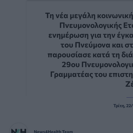
Τη νέα μεγάλη κοινωνικ
Πνευμονολογικής Ετ
ενημέρωση για την έγκ
του Πνεύμονα και σ
παρουσίασε κατά τη διά
29ου Πνευμονολογικ
Γραμματέας του επιστη
Ζ
Τρίτη, 22
News4Health Team