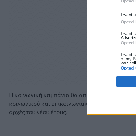
Opted 
I want t
Opted 
I want 
Advertis
Opted 
I want t
of my P
was col
Opted 
Η κοινωνική καμπάνια θα απαρτίζεται από τηλ
κοινωνικού και επικοινωνιακού περιεχομένου.
αρχές του νέου έτους.