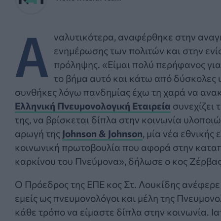
Α
ναλυτικότερα, αναφέρθηκε στην αναγ
ενημέρωσης των πολιτών και στην ενί
πρόληψης. «Είμαι πολύ περήφανος για
το βήμα αυτό και κάτω από δύσκολες 
συνθήκες λόγω πανδημίας έχω τη χαρά να ανα
Ελληνική Πνευμονολογική Εταιρεία
συνεχίζει 
της, να βρίσκεται δίπλα στην κοινωνία υλοποιώ
αρωγή της
Johnson & Johnson
, μία νέα εθνικής 
κοινωνική πρωτοβουλία που αφορά στην κατα
καρκίνου του Πνεύμονα», δήλωσε ο κος Ζέρβας
Ο Πρόεδρος της ΕΠΕ κος Στ. Λουκίδης ανέφερε 
εμείς ως πνευμονολόγοι και μέλη της Πνευμονο
κάθε τρόπο να είμαστε δίπλα στην κοινωνία. Ια