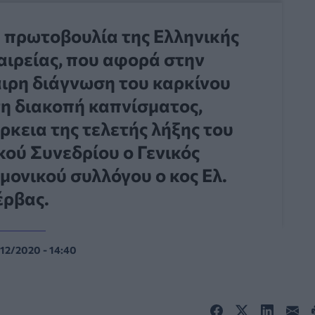
ή πρωτοβουλία της Ελληνικής
αιρείας, που αφορά στην
αιρη διάγνωση του καρκίνου
τη διακοπή καπνίσματος,
ρκεια της τελετής λήξης του
ού Συνεδρίου ο Γενικός
μονικού συλλόγου ο κος Ελ.
έρβας.
/12/2020 - 14:40