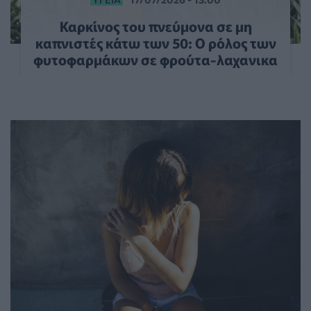
Καρκίνος του πνεύμονα σε μη
καπνιστές κάτω των 50: Ο ρόλος των
φυτοφαρμάκων σε φρούτα-λαχανικα