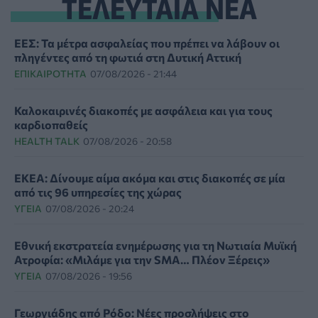
ΤΕΛΕΥΤΑΙΑ ΝΕΑ
ΕΕΣ: Τα μέτρα ασφαλείας που πρέπει να λάβουν οι
πληγέντες από τη φωτιά στη Δυτική Αττική
ΕΠΙΚΑΙΡΌΤΗΤΑ
07/08/2026 - 21:44
Καλοκαιρινές διακοπές με ασφάλεια και για τους
καρδιοπαθείς
HEALTH TALK
07/08/2026 - 20:58
ΕΚΕΑ: Δίνουμε αίμα ακόμα και στις διακοπές σε μία
από τις 96 υπηρεσίες της χώρας
ΥΓΕΊΑ
07/08/2026 - 20:24
Εθνική εκστρατεία ενημέρωσης για τη Νωτιαία Μυϊκή
Ατροφία: «Μιλάμε για την SMA… Πλέον Ξέρεις»
ΥΓΕΊΑ
07/08/2026 - 19:56
Γεωργιάδης από Ρόδο: Νέες προσλήψεις στο