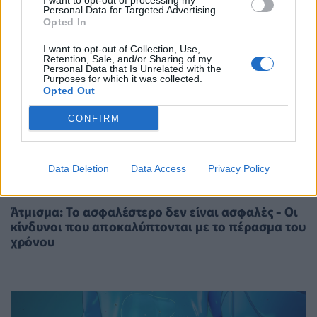
I want to opt-out of processing my
Personal Data for Targeted Advertising.
Opted In
I want to opt-out of Collection, Use,
Retention, Sale, and/or Sharing of my
Personal Data that Is Unrelated with the
Purposes for which it was collected.
Opted Out
CONFIRM
Data Deletion
Data Access
Privacy Policy
ΥΓΕΊΑ
13/03/2026 - 09:00
Άτμισμα: Το ασφαλέστερο δεν είναι ασφαλές - Οι
κίνδυνοι που αποκαλύπτονται με το πέρασμα του
χρόνου