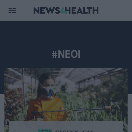
#ΝΕΟΙ
ΥΓΕΊΑ
17/07/2026 - 13:00