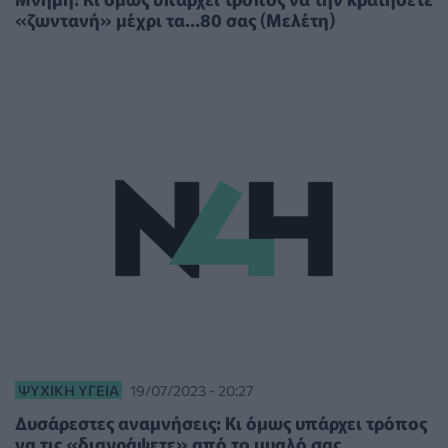
«ζωντανή» μέχρι τα...80 σας (Μελέτη)
ΨΥΧΙΚΉ ΥΓΕΊΑ
19/07/2023 - 20:27
Δυσάρεστες αναμνήσεις: Κι όμως υπάρχει τρόπος
να τις «διαγράψετε» από το μυαλό σας