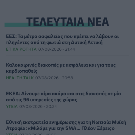
ΤΕΛΕΥΤΑΙΑ ΝΕΑ
ΕΕΣ: Τα μέτρα ασφαλείας που πρέπει να λάβουν οι
πληγέντες από τη φωτιά στη Δυτική Αττική
ΕΠΙΚΑΙΡΌΤΗΤΑ
07/08/2026 - 21:44
Καλοκαιρινές διακοπές με ασφάλεια και για τους
καρδιοπαθείς
HEALTH TALK
07/08/2026 - 20:58
ΕΚΕΑ: Δίνουμε αίμα ακόμα και στις διακοπές σε μία
από τις 96 υπηρεσίες της χώρας
ΥΓΕΊΑ
07/08/2026 - 20:24
Εθνική εκστρατεία ενημέρωσης για τη Νωτιαία Μυϊκή
Ατροφία: «Μιλάμε για την SMA… Πλέον Ξέρεις»
ΥΓΕΊΑ
07/08/2026 - 19:56