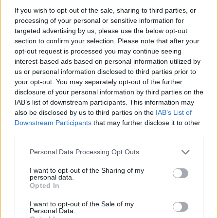
If you wish to opt-out of the sale, sharing to third parties, or
processing of your personal or sensitive information for
targeted advertising by us, please use the below opt-out
section to confirm your selection. Please note that after your
opt-out request is processed you may continue seeing
interest-based ads based on personal information utilized by
us or personal information disclosed to third parties prior to
your opt-out. You may separately opt-out of the further
disclosure of your personal information by third parties on the
IAB’s list of downstream participants. This information may
also be disclosed by us to third parties on the
IAB’s List of
Downstream Participants
that may further disclose it to other
ΔΙΑΤΡΟΦΉ
30/05/2023 - 10:59
third parties.
Θέλετε μνήμη «ξυράφι»; Αυτά τα φρούτα πρέπει
Personal Data Processing Opt Outs
να τρώτε
I want to opt-out of the Sharing of my
personal data.
Opted In
I want to opt-out of the Sale of my
Personal Data.