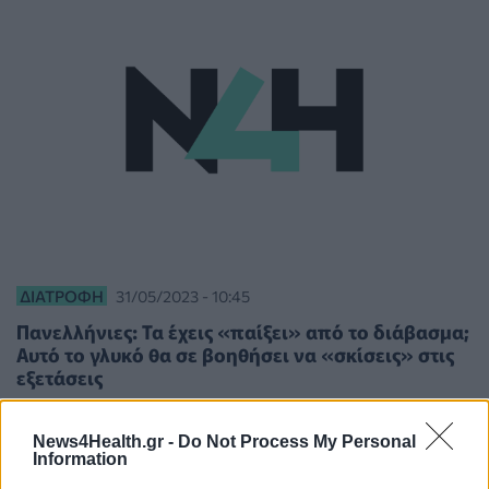
ΔΙΑΤΡΟΦΉ
31/05/2023 - 10:45
Πανελλήνιες: Τα έχεις «παίξει» από το διάβασμα;
Αυτό το γλυκό θα σε βοηθήσει να «σκίσεις» στις
εξετάσεις
News4Health.gr -
Do Not Process My Personal
Information