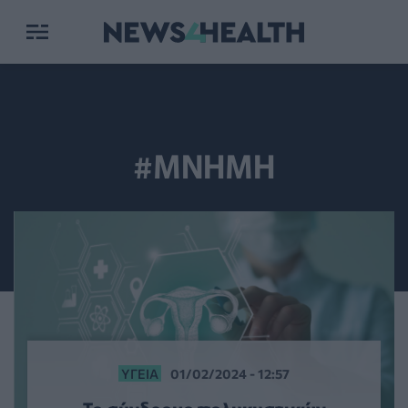
#ΜΝΗΜΗ
ΥΓΕΊΑ
01/02/2024 - 12:57