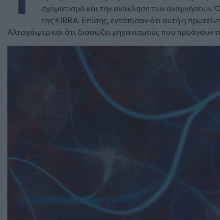
σχηματισμό και την ανάκληση των αναμνήσεων. 
της KIBRA. Επίσης, εντόπισαν ότι αυτή η πρωτεΐν
Αλτσχάιμερ και ότι διασώζει μηχανισμούς που προάγουν 