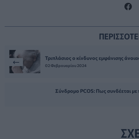
ΠΕΡΙΣΣΟΤΕ
Τριπλάσιος ο κίνδυνος εμφάνισης άνοια
02 Φεβρουαρίου 2024
Σύνδρομο PCOS: Πως συνδέεται με 
ΣΧ