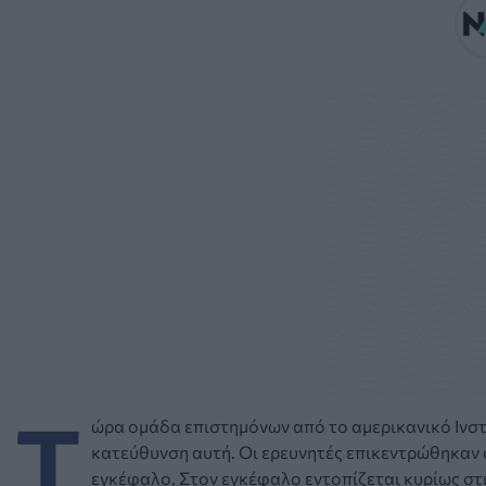
Τ
ώρα ομάδα επιστημόνων από το αμερικανικό Ινστι
κατεύθυνση αυτή. Οι ερευνητές επικεντρώθηκαν σ
εγκέφαλο. Στον εγκέφαλο εντοπίζεται κυρίως στι