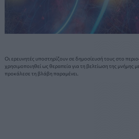
Οι ερευνητές υποστηρίζουν σε δημοσίευσή τους στο περιοδικ
χρησιμοποιηθεί ως θεραπεία για τη βελτίωση της μνήμης μ
προκάλεσε τη βλάβη παραμένει.