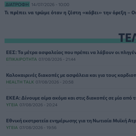
ΔΙΑΤΡΟΦΉ
14/07/2026 - 10:00
Τι πρέπει να τρώμε όταν η ζέστη «κόβει» την όρεξη – 
ΤΕ
ΕΕΣ: Τα μέτρα ασφαλείας που πρέπει να λάβουν οι πληγέν
ΕΠΙΚΑΙΡΌΤΗΤΑ
07/08/2026 - 21:44
Καλοκαιρινές διακοπές με ασφάλεια και για τους καρδιο
HEALTH TALK
07/08/2026 - 20:58
ΕΚΕΑ: Δίνουμε αίμα ακόμα και στις διακοπές σε μία από τ
ΥΓΕΊΑ
07/08/2026 - 20:24
Εθνική εκστρατεία ενημέρωσης για τη Νωτιαία Μυϊκή Ατ
ΥΓΕΊΑ
07/08/2026 - 19:56