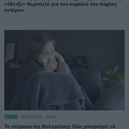
«έδειξε» θεραπεία για τον καρκίνο του παχέος
εντέρου
ΥΓΕΊΑ
19/01/2026 - 20:08
Το πείραμα της Βαλτιμόρης: Πώς μπορούμε να