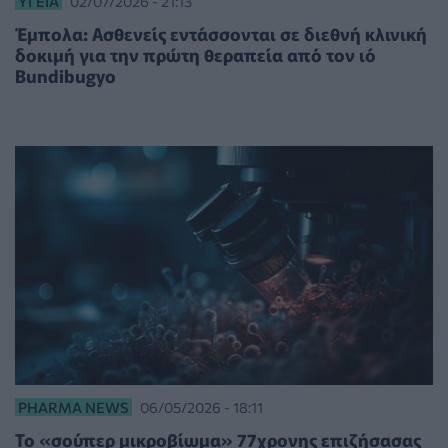
ΥΓΕΊΑ
02/07/2026 - 21:13
Έμπολα: Ασθενείς εντάσσονται σε διεθνή κλινική
δοκιμή για την πρώτη θεραπεία από τον ιό
Bundibugyo
PHARMA NEWS
06/05/2026 - 18:11
Το «σούπερ μικροβίωμα» 77χρονης επιζήσασας