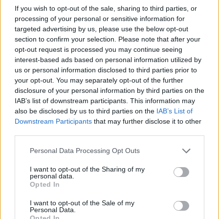
If you wish to opt-out of the sale, sharing to third parties, or
processing of your personal or sensitive information for
targeted advertising by us, please use the below opt-out
section to confirm your selection. Please note that after your
opt-out request is processed you may continue seeing
interest-based ads based on personal information utilized by
us or personal information disclosed to third parties prior to
your opt-out. You may separately opt-out of the further
disclosure of your personal information by third parties on the
IAB’s list of downstream participants. This information may
also be disclosed by us to third parties on the
IAB’s List of
Downstream Participants
that may further disclose it to other
third parties.
Personal Data Processing Opt Outs
I want to opt-out of the Sharing of my
ΥΓΕΊΑ
23/08/2022 - 14:10
personal data.
Opted In
Νέα εξέταση ματιών εντοπίζει τον αυτισμό στα
παιδιά
I want to opt-out of the Sale of my
Personal Data.
Opted In