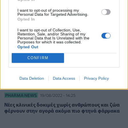
I want to opt-out of processing my
Personal Data for Targeted Advertising.
Opted In
I want to opt-out of Collection, Use,
Retention, Sale, and/or Sharing of my
Personal Data that Is Unrelated with the
Purposes for which it was collected.
Opted Out
CONFIRM
Data Deletion
Data Access
Privacy Policy
PHARMA NEWS
19/08/2022 - 14:25
Νέες κλινικές δοκιμές χωρίς ανθρώπους και ζώα
φέρνουν στην αγορά ακόμα πιο φτηνά φάρμακα