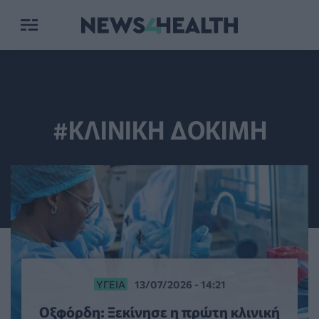
#ΚΛΙΝΙΚΗ ΔΟΚΙΜΗ
ΥΓΕΊΑ
13/07/2026 - 14:21
Οξφόρδη: Ξεκίνησε η πρώτη κλινική