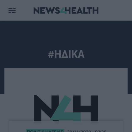
#ΗΔΙΚΑ
ΠΟΛΙΤΙΚΉ ΥΓΕΊΑΣ
30/11/2020 - 02:36