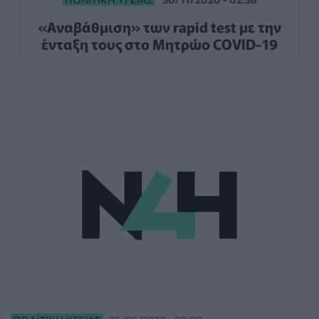
«Αναβάθμιση» των rapid test με την
ένταξη τους στο Μητρώο COVID-19