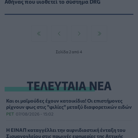
Αθήνας που υιοθετεί το σύστημα DRG
Σελίδα 2 από 4
ΤΕΛΕΥΤΑΙΑ ΝΕΑ
Και οι μαϊμούδες έχουν κατοικίδια! Οι επιστήμονες
ρίχνουν φως στις "φιλίες" μεταξύ διαφορετικών ειδών
PET
07/08/2026 - 15:02
Η ΕΙΝΑΠ καταγγέλλει την αιφνιδιαστική ένταξη του
Σισμανογλείου στις πρωινές εφημερίες της Αττικής