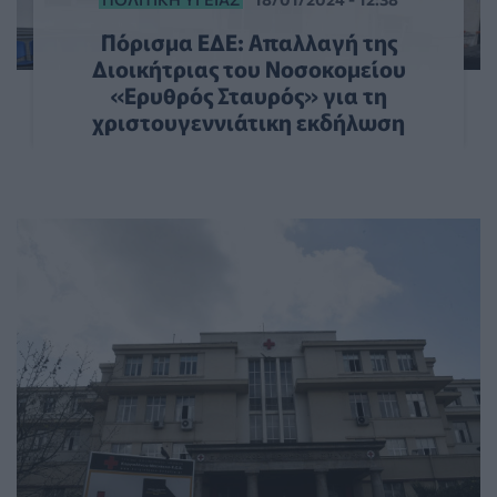
Πόρισμα ΕΔΕ: Απαλλαγή της
Διοικήτριας του Νοσοκομείου
«Ερυθρός Σταυρός» για τη
χριστουγεννιάτικη εκδήλωση