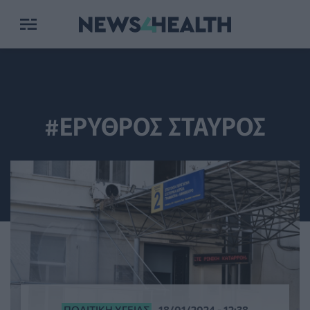
#ΕΡΥΘΡΟΣ ΣΤΑΥΡΟΣ
ΠΟΛΙΤΙΚΉ ΥΓΕΊΑΣ
18/01/2024 - 12:38