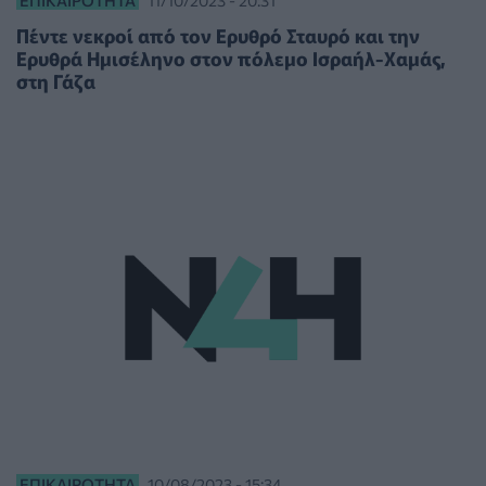
ΕΠΙΚΑΙΡΌΤΗΤΑ
11/10/2023 - 20:31
Πέντε νεκροί από τον Ερυθρό Σταυρό και την
Ερυθρά Ημισέληνο στον πόλεμο Ισραήλ-Χαμάς,
στη Γάζα
ΕΠΙΚΑΙΡΌΤΗΤΑ
10/08/2023 - 15:34