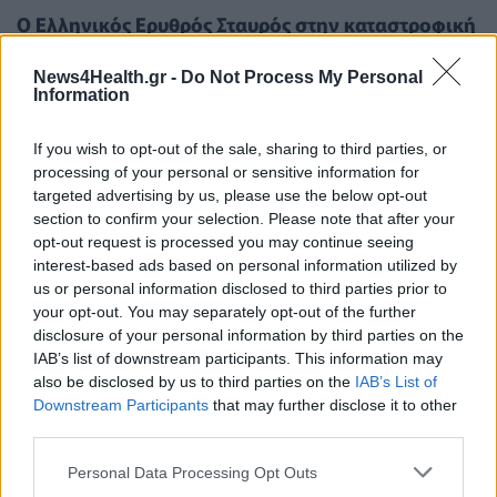
Ο Ελληνικός Ερυθρός Σταυρός στην καταστροφική
πυρκαγιά της Ρόδου (Βίντεο, εικόνες)
News4Health.gr -
Do Not Process My Personal
Information
If you wish to opt-out of the sale, sharing to third parties, or
processing of your personal or sensitive information for
targeted advertising by us, please use the below opt-out
section to confirm your selection. Please note that after your
opt-out request is processed you may continue seeing
interest-based ads based on personal information utilized by
us or personal information disclosed to third parties prior to
your opt-out. You may separately opt-out of the further
disclosure of your personal information by third parties on the
IAB’s list of downstream participants. This information may
also be disclosed by us to third parties on the
IAB’s List of
Downstream Participants
that may further disclose it to other
third parties.
ΕΠΙΚΑΙΡΌΤΗΤΑ
18/07/2023 - 13:36
Personal Data Processing Opt Outs
Οι εθελοντές του Ελληνικού Ερυθρού Σταυρού