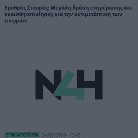
Ερυθρός Σταυρός: Μεγάλη δράση ενημέρωσης και
ευαισθητοποίησης για την αντιμετώπιση των
πνιγμών
ΕΠΙΚΑΙΡΌΤΗΤΑ
24/07/2023 - 10:45