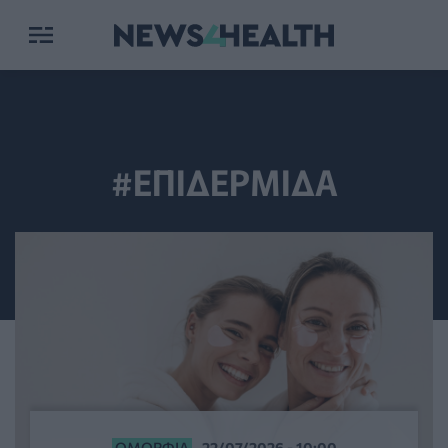
#ΕΠΙΔΕΡΜΙΔΑ
ΟΜΟΡΦΙΆ
22/07/2026 - 10:00