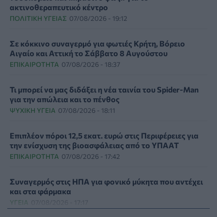
ακτινοθεραπευτικό κέντρο
ΠΟΛΙΤΙΚΉ ΥΓΕΊΑΣ
07/08/2026 - 19:12
Σε κόκκινο συναγερμό για φωτιές Κρήτη, Βόρειο
Αιγαίο και Αττική το Σάββατο 8 Αυγούστου
ΕΠΙΚΑΙΡΌΤΗΤΑ
07/08/2026 - 18:37
Τι μπορεί να μας διδάξει η νέα ταινία του Spider-Man
για την απώλεια και το πένθος
ΨΥΧΙΚΉ ΥΓΕΊΑ
07/08/2026 - 18:11
Επιπλέον πόροι 12,5 εκατ. ευρώ στις Περιφέρειες για
την ενίσχυση της βιοασφάλειας από το ΥΠΑΑΤ
ΕΠΙΚΑΙΡΌΤΗΤΑ
07/08/2026 - 17:42
Συναγερμός στις ΗΠΑ για φονικό μύκητα που αντέχει
και στα φάρμακα
ΥΓΕΊΑ
07/08/2026 - 17:17