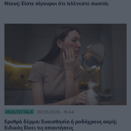
Ντους: Είστε σίγουροι ότι πλένεστε σωστά;
HEALTH TALK
28/05/2026 - 16:44
Ερυθρό δέρμα: Ευαισθησία ή ροδόχρους ακμή;
Ειδικός δίνει τις απαντήσεις