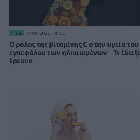
ΥΓΕΊΑ
11/06/2026 - 16:00
Ο ρόλος της βιταμίνης C στην υγεία του
εγκεφάλου των ηλικιωμένων - Τι έδειξ
έρευνα