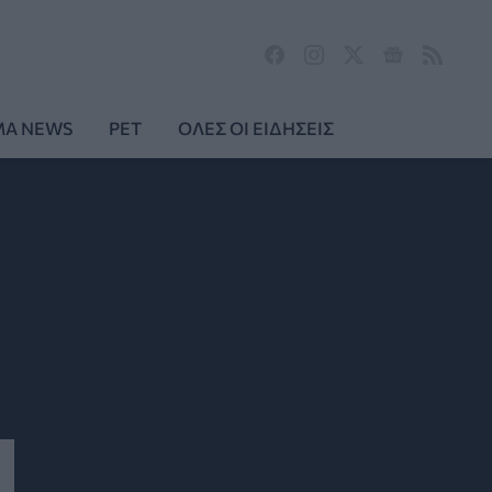
MA NEWS
PET
ΟΛΕΣ ΟΙ ΕΙΔΗΣΕΙΣ