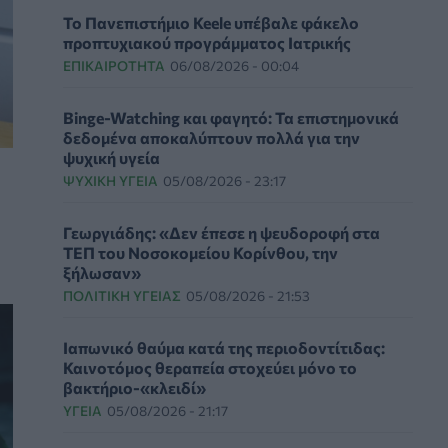
Το Πανεπιστήμιο Keele υπέβαλε φάκελο
προπτυχιακού προγράμματος Ιατρικής
ΕΠΙΚΑΙΡΌΤΗΤΑ
06/08/2026 - 00:04
Binge-Watching και φαγητό: Τα επιστημονικά
δεδομένα αποκαλύπτουν πολλά για την
ψυχική υγεία
ΨΥΧΙΚΉ ΥΓΕΊΑ
05/08/2026 - 23:17
Γεωργιάδης: «Δεν έπεσε η ψευδοροφή στα
ΤΕΠ του Νοσοκομείου Κορίνθου, την
ξήλωσαν»
ΠΟΛΙΤΙΚΉ ΥΓΕΊΑΣ
05/08/2026 - 21:53
Ιαπωνικό θαύμα κατά της περιοδοντίτιδας:
Καινοτόμος θεραπεία στοχεύει μόνο το
βακτήριο-«κλειδί»
ΥΓΕΊΑ
05/08/2026 - 21:17