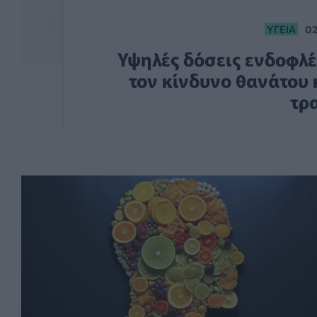
ΥΓΕΊΑ
02
Υψηλές δόσεις ενδοφλέ
τον κίνδυνο θανάτου 
τρ