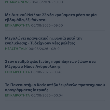
PHARMA NEWS
06/08/2026 - 10:00
Ιός Δυτικού Νείλου: 23 νέα κρούσματα μέσα σε μία
εβδομάδα, έξι θάνατοι
ΕΠΙΚΑΙΡΌΤΗΤΑ
06/08/2026 - 09:00
Μεγαλώνει πραγματικά η μυωπία μετά την
ενηλικίωση; - Τι δείχνουν νέες μελέτες
HEALTH TALK
06/08/2026 - 08:19
Στον σταθμό φιλοξενίας πυρόπληκτων ζώων στα
Μέγαρα ο Νίκος Ανδρουλάκης
ΕΠΙΚΑΙΡΌΤΗΤΑ
06/08/2026 - 03:46
Το Πανεπιστήμιο Keele υπέβαλε φάκελο προπτυχιακού
προγράμματος Ιατρικής
ΕΠΙΚΑΙΡΌΤΗΤΑ
06/08/2026 - 00:04
Binge-Watching και φαγητό: Τα επιστημονικά