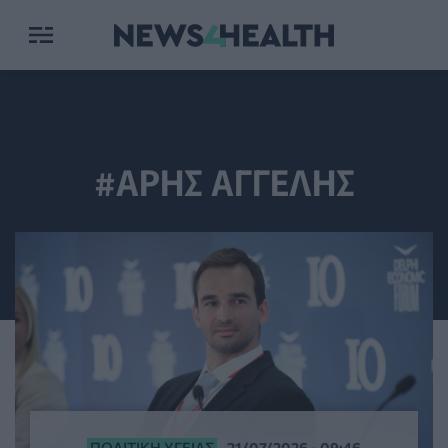
#ΑΡΗΣ ΑΓΓΕΛΗΣ
ΠΟΛΙΤΙΚΉ ΥΓΕΊΑΣ
21/07/2026 - 09:46