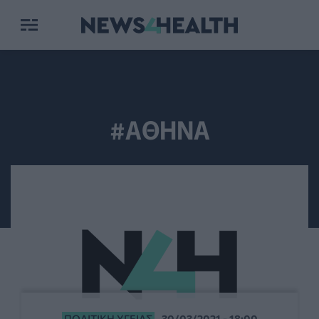
#ΑΘΗΝΑ
ΠΟΛΙΤΙΚΉ ΥΓΕΊΑΣ
30/03/2021 - 18:00