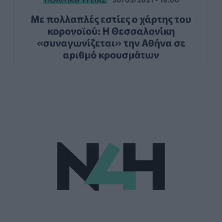
Με πολλαπλές εστίες ο χάρτης του
κορονοϊού: Η Θεσσαλονίκη
«συναγωνίζεται» την Αθήνα σε
αριθμό κρουσμάτων