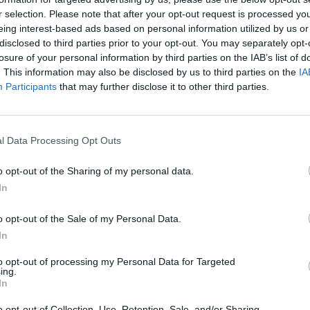
r selection. Please note that after your opt-out request is processed y
eing interest-based ads based on personal information utilized by us or
disclosed to third parties prior to your opt-out. You may separately opt-
losure of your personal information by third parties on the IAB’s list of
. This information may also be disclosed by us to third parties on the
IA
Participants
that may further disclose it to other third parties.
l Data Processing Opt Outs
o opt-out of the Sharing of my personal data.
In
o opt-out of the Sale of my Personal Data.
In
to opt-out of processing my Personal Data for Targeted
ing.
In
o opt-out of Collection, Use, Retention, Sale, and/or Sharing