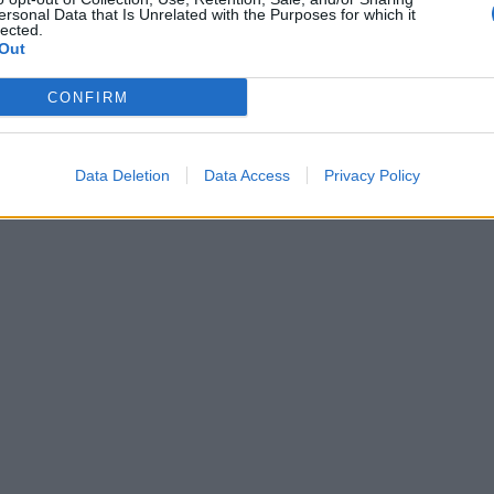
ersonal Data that Is Unrelated with the Purposes for which it
lected.
Out
CONFIRM
Data Deletion
Data Access
Privacy Policy