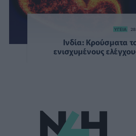
ΥΓΕΊΑ
28
Ινδία: Κρούσματα τ
ενισχυμένους ελέγχου