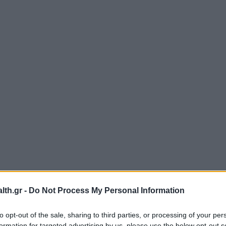
th.gr -
Do Not Process My Personal Information
to opt-out of the sale, sharing to third parties, or processing of your per
formation for targeted advertising by us, please use the below opt-out s