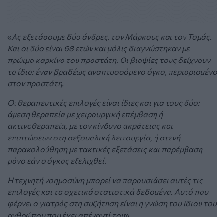
«
Ας εξετάσουμε δύο άνδρες, τον Μάρκους και τον Τομάς.
Και οι δύο είναι 68 ετών και μόλις διαγνώστηκαν με
πρώιμο καρκίνο του προστάτη. Οι βιοψίες τους δείχνουν
το ίδιο: έναν βραδέως αναπτυσσόμενο όγκο, περιορισμένο
στον προστάτη.
Οι θεραπευτικές επιλογές είναι ίδιες και για τους δύο:
άμεση θεραπεία με χειρουργική επέμβαση ή
ακτινοθεραπεία, με τον κίνδυνο ακράτειας και
επιπτώσεων στη σεξουαλική λειτουργία, ή στενή
παρακολούθηση με τακτικές εξετάσεις και παρέμβαση
μόνο εάν ο όγκος εξελιχθεί.
Η τεχνητή νοημοσύνη μπορεί να παρουσιάσει αυτές τις
επιλογές και τα σχετικά στατιστικά δεδομένα. Αυτό που
φέρνει ο γιατρός στη συζήτηση είναι η γνώση του ίδιου του
ανθρώπου που έχει απέναντί του
».