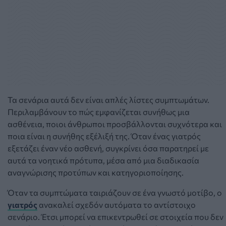
Τα σενάρια αυτά δεν είναι απλές λίστες συμπτωμάτων.
Περιλαμβάνουν το πώς εμφανίζεται συνήθως μια
ασθένεια, ποιοι άνθρωποι προσβάλλονται συχνότερα και
ποια είναι η συνήθης εξέλιξή της. Όταν ένας γιατρός
εξετάζει έναν νέο ασθενή, συγκρίνει όσα παρατηρεί με
αυτά τα νοητικά πρότυπα, μέσα από μια διαδικασία
αναγνώρισης προτύπων και κατηγοριοποίησης.
Όταν τα συμπτώματα ταιριάζουν σε ένα γνωστό μοτίβο, ο
γιατρός
ανακαλεί σχεδόν αυτόματα το αντίστοιχο
σενάριο. Έτσι μπορεί να επικεντρωθεί σε στοιχεία που δεν