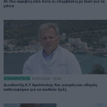
ΑΙ: Πιο ακριβείς από ποτέ οι επεμβάσεις με laser για τα
μάτια
ΕΠΙΚΑΙΡΌΤΗΤΑ
31/07/2026 - 13:00
Διευθυντής Κ.Υ Αρεόπολης: Και γιατρός και οδηγός
ασθενοφόρου για να σωθούν ζωές