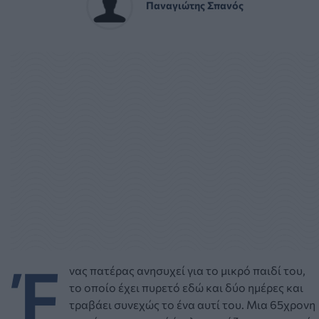
Παναγιώτης Σπανός
Έ
νας πατέρας ανησυχεί για το μικρό παιδί του,
το οποίο έχει πυρετό εδώ και δύο ημέρες και
τραβάει συνεχώς το ένα αυτί του. Μια 65χρονη