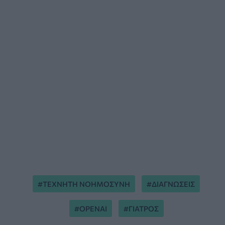
ΤΕΧΝΗΤΗ ΝΟΗΜΟΣΥΝΗ
ΔΙΑΓΝΩΣΕΙΣ
OPENAI
ΓΙΑΤΡΟΣ