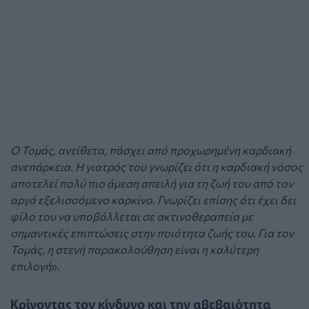
Ο Τομάς, αντίθετα, πάσχει από προχωρημένη καρδιακή
ανεπάρκεια. Η γιατρός του γνωρίζει ότι η καρδιακή νόσος
αποτελεί πολύ πιο άμεση απειλή για τη ζωή του από τον
αργά εξελισσόμενο καρκίνο. Γνωρίζει επίσης ότι έχει δει
φίλο του να υποβάλλεται σε ακτινοθεραπεία με
σημαντικές επιπτώσεις στην ποιότητα ζωής του. Για τον
Τομάς, η στενή παρακολούθηση είναι η καλύτερη
επιλογή
».
Κρίνοντας τον κίνδυνο και την αβεβαιότητα