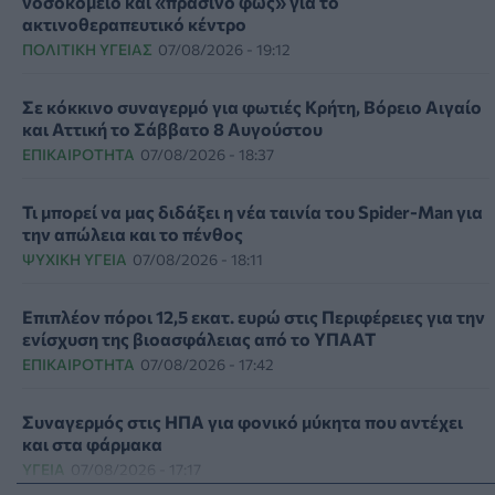
νοσοκομείο και «πράσινο φως» για το
ακτινοθεραπευτικό κέντρο
ΠΟΛΙΤΙΚΉ ΥΓΕΊΑΣ
07/08/2026 - 19:12
Σε κόκκινο συναγερμό για φωτιές Κρήτη, Βόρειο Αιγαίο
και Αττική το Σάββατο 8 Αυγούστου
ΕΠΙΚΑΙΡΌΤΗΤΑ
07/08/2026 - 18:37
Τι μπορεί να μας διδάξει η νέα ταινία του Spider-Man για
την απώλεια και το πένθος
ΨΥΧΙΚΉ ΥΓΕΊΑ
07/08/2026 - 18:11
Επιπλέον πόροι 12,5 εκατ. ευρώ στις Περιφέρειες για την
ενίσχυση της βιοασφάλειας από το ΥΠΑΑΤ
ΕΠΙΚΑΙΡΌΤΗΤΑ
07/08/2026 - 17:42
Συναγερμός στις ΗΠΑ για φονικό μύκητα που αντέχει
και στα φάρμακα
ΥΓΕΊΑ
07/08/2026 - 17:17