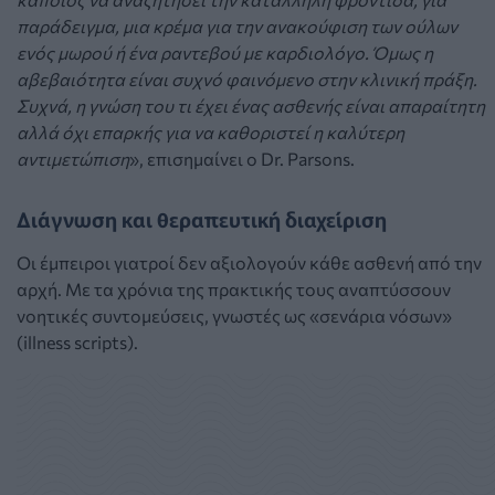
παράδειγμα, μια κρέμα για την ανακούφιση των ούλων
ενός μωρού ή ένα ραντεβού με καρδιολόγο. Όμως η
αβεβαιότητα είναι συχνό φαινόμενο στην κλινική πράξη.
Συχνά, η γνώση του τι έχει ένας ασθενής είναι απαραίτητη
αλλά όχι επαρκής για να καθοριστεί η καλύτερη
αντιμετώπιση
», επισημαίνει ο Dr. Parsons.
Διάγνωση και θεραπευτική διαχείριση
Οι έμπειροι γιατροί δεν αξιολογούν κάθε ασθενή από την
αρχή. Με τα χρόνια της πρακτικής τους αναπτύσσουν
νοητικές συντομεύσεις, γνωστές ως «σενάρια νόσων»
(illness scripts).