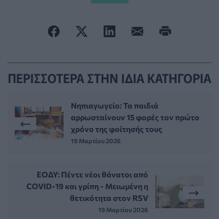
ΠΕΡΙΣΣΟΤΕΡΑ ΣΤΗΝ ΙΔΙΑ ΚΑΤΗΓΟΡΙΑ
Νηπιαγωγείο: Τα παιδιά
αρρωσταίνουν 15 φορές τον πρώτο
χρόνο της φοίτησής τους
19 Μαρτίου 2026
ΕΟΔΥ: Πέντε νέοι θάνατοι από
COVID-19 και γρίπη - Μειωμένη η
θετικότητα στον RSV
19 Μαρτίου 2026