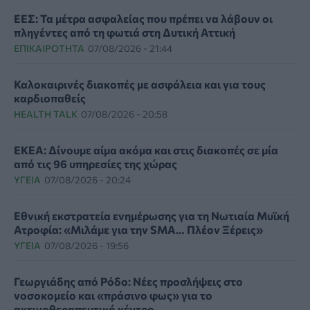
ΕΕΣ: Τα μέτρα ασφαλείας που πρέπει να λάβουν οι
πληγέντες από τη φωτιά στη Δυτική Αττική
ΕΠΙΚΑΙΡΌΤΗΤΑ
07/08/2026 - 21:44
Καλοκαιρινές διακοπές με ασφάλεια και για τους
καρδιοπαθείς
HEALTH TALK
07/08/2026 - 20:58
ΕΚΕΑ: Δίνουμε αίμα ακόμα και στις διακοπές σε μία
από τις 96 υπηρεσίες της χώρας
ΥΓΕΊΑ
07/08/2026 - 20:24
Εθνική εκστρατεία ενημέρωσης για τη Νωτιαία Μυϊκή
Ατροφία: «Μιλάμε για την SMA… Πλέον Ξέρεις»
ΥΓΕΊΑ
07/08/2026 - 19:56
Γεωργιάδης από Ρόδο: Νέες προσλήψεις στο
νοσοκομείο και «πράσινο φως» για το
ακτινοθεραπευτικό κέντρο