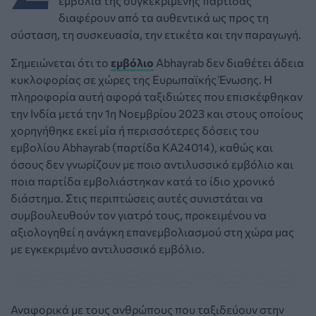
εμβόλια της συγκεκριμένης παρτίδας
διαφέρουν από τα αυθεντικά ως προς τη
σύσταση, τη συσκευασία, την ετικέτα και την παραγωγή.
Σημειώνεται ότι το
εμβόλιο
Abhayrab δεν διαθέτει άδεια
κυκλοφορίας σε χώρες της Ευρωπαϊκής Ένωσης. Η
πληροφορία αυτή αφορά ταξιδιώτες που επισκέφθηκαν
την Ινδία μετά την 1η Νοεμβρίου 2023 και στους οποίους
χορηγήθηκε εκεί μία ή περισσότερες δόσεις του
εμβολίου Abhayrab (παρτίδα KA24014), καθώς και
όσους δεν γνωρίζουν με ποιο αντιλυσσικό εμβόλιο και
ποια παρτίδα εμβολιάστηκαν κατά το ίδιο χρονικό
διάστημα. Στις περιπτώσεις αυτές συνιστάται να
συμβουλευθούν τον γιατρό τους, προκειμένου να
αξιολογηθεί η ανάγκη επανεμβολιασμού στη χώρα μας
με εγκεκριμένο αντιλυσσικό εμβόλιο.
Αναφορικά με τους ανθρώπους που ταξιδεύουν στην