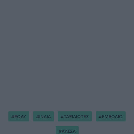
ΕΟΔΥ
ΙΝΔΙΑ
ΤΑΞΙΔΙΩΤΕΣ
ΕΜΒΟΛΙΟ
ΛΥΣΣΑ