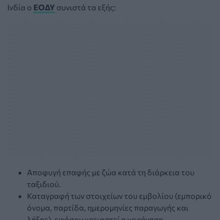
Ινδία ο
ΕΟΔΥ
συνιστά τα εξής:
Αποφυγή επαφής με ζώα κατά τη διάρκεια του
ταξιδιού.
Καταγραφή των στοιχείων του εμβολίου (εμπορικό
όνομα, παρτίδα, ημερομηνίες παραγωγής και
λήξης), εφόσον χρειαστεί η χορήγηση