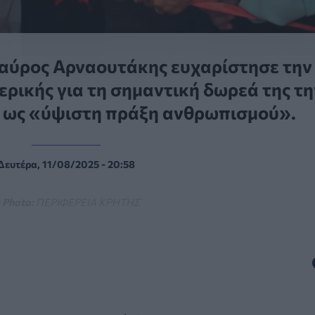
αύρος Αρναουτάκης ευχαρίστησε την
ρικής για τη σημαντική δωρεά της τη
 ως «ύψιστη πράξη ανθρωπισμού».
Δευτέρα, 11/08/2025 - 20:58
 Photo:
ΠΕΡΙΦΕΡΕΙΑ ΚΡΗΤΗΣ