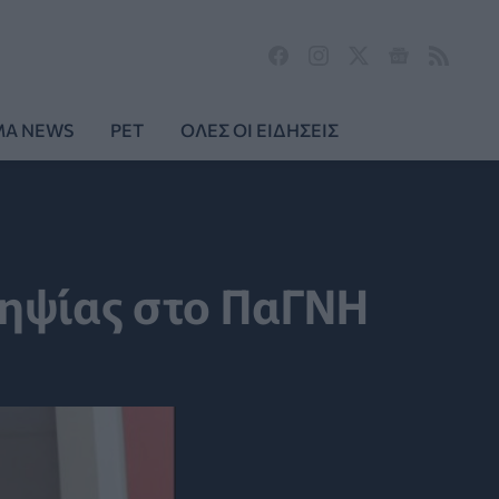
MA NEWS
PET
ΟΛΕΣ ΟΙ ΕΙΔΗΣΕΙΣ
ιληψίας στο ΠαΓΝΗ