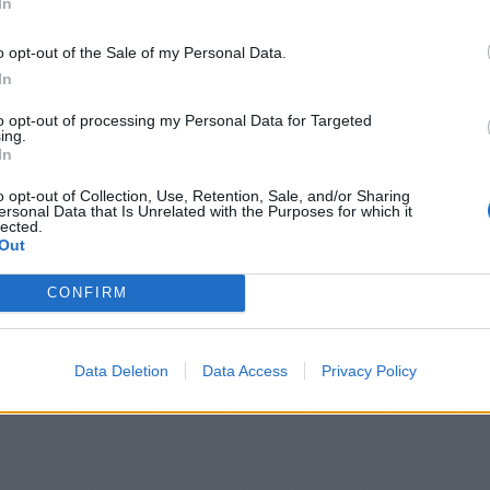
In
o opt-out of the Sale of my Personal Data.
In
to opt-out of processing my Personal Data for Targeted
ing.
In
o opt-out of Collection, Use, Retention, Sale, and/or Sharing
ersonal Data that Is Unrelated with the Purposes for which it
lected.
Out
CONFIRM
Data Deletion
Data Access
Privacy Policy