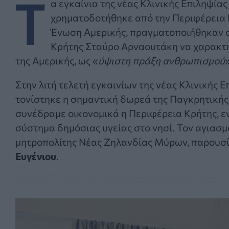
Τ
α εγκαίνια της νέας Κλινικής Επιληψία
χρηματοδοτήθηκε από την Περιφέρεια 
Ένωση Αμερικής, πραγματοποιήθηκαν σ
Κρήτης Σταύρο Αρναουτάκη να χαρακτη
της Αμερικής, ως «
ύψιστη πράξη ανθρωπισμού
»
Στην λιτή τελετή εγκαινίων της νέας Κλινικής 
τονίστηκε η σημαντική δωρεά της Παγκρητικής
συνέδραμε οικονομικά η Περιφέρεια Κρήτης, ε
σύστημα δημόσιας υγείας στο νησί. Τον αγιασμ
μητροπολίτης Νέας Ζηλανδίας Μύρων, παρουσί
Ευγένιου
.