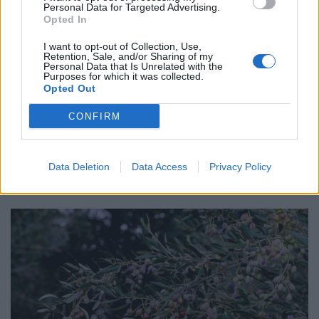
Personal Data for Targeted Advertising.
Opted In
I want to opt-out of Collection, Use,
Retention, Sale, and/or Sharing of my
Personal Data that Is Unrelated with the
Purposes for which it was collected.
Opted Out
CONFIRM
ΔΙΑΤΡΟΦΉ
24/03/2025 - 13:13
Μυρωδιές κρητικής κουζίνας στους χώρους του
ΟΗΕ, στη Βιέννη
Data Deletion
Data Access
Privacy Policy