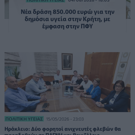
Νέα δράση 850.000 ευρώ για την
δημόσια υγεία στην Κρήτη, με
έμφαση στην ΠΦΥ
ΠΟΛΙΤΙΚΉ ΥΓΕΊΑΣ
15/05/2026 - 23:03
Ηράκλειο: Δύο φορητοί ανιχνευτές φλεβών θα
παραδοθούν σε ΠΑΓΝΗ και Βενιζέλειο