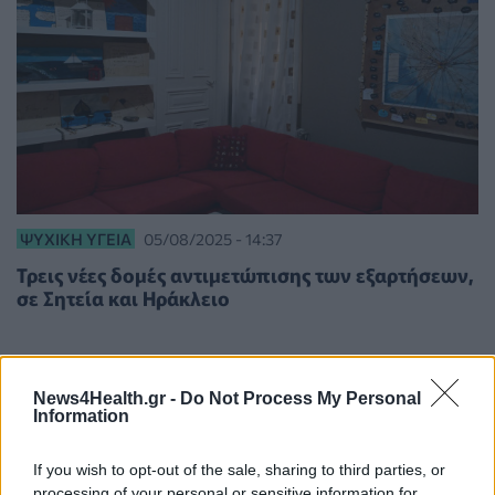
ΨΥΧΙΚΉ ΥΓΕΊΑ
05/08/2025 - 14:37
Τρεις νέες δομές αντιμετώπισης των εξαρτήσεων,
σε Σητεία και Ηράκλειο
News4Health.gr -
Do Not Process My Personal
Information
If you wish to opt-out of the sale, sharing to third parties, or
processing of your personal or sensitive information for