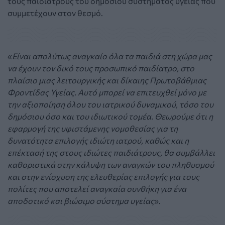
τους παιδιάτρους του δημόσιου συστήματος υγείας που
συμμετέχουν στον θεσμό.
«
Είναι απολύτως αναγκαίο όλα τα παιδιά στη χώρα μας
να έχουν τον δικό τους προσωπικό παιδίατρο, στο
πλαίσιο μιας λειτουργικής και δίκαιης Πρωτοβάθμιας
Φροντίδας Υγείας. Αυτό μπορεί να επιτευχθεί μόνο με
την αξιοποίηση όλου του ιατρικού δυναμικού, τόσο του
δημόσιου όσο και του ιδιωτικού τομέα. Θεωρούμε ότι η
εφαρμογή της υφιστάμενης νομοθεσίας για τη
δυνατότητα επιλογής ιδιώτη ιατρού, καθώς και η
επέκτασή της στους ιδιώτες παιδιάτρους, θα συμβάλλει
καθοριστικά στην κάλυψη των αναγκών του πληθυσμού
και στην ενίσχυση της ελευθερίας επιλογής για τους
πολίτες που αποτελεί αναγκαία συνθήκη για ένα
αποδοτικό και βιώσιμο σύστημα υγείας
».