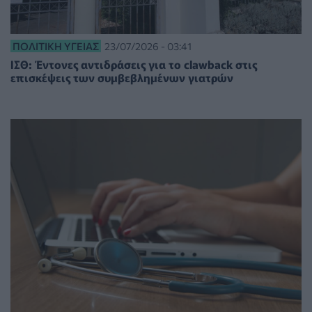
ΠΟΛΙΤΙΚΉ ΥΓΕΊΑΣ
23/07/2026 - 03:41
ΙΣΘ: Έντονες αντιδράσεις για το clawback στις
επισκέψεις των συμβεβλημένων γιατρών