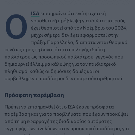
Ο
ΙΣΑ
επισημαίνει ότι ενώ η σχετική
νομοθετική πρόβλεψη για ιδιώτες ιατρούς
έχει θεσπιστεί από τον Νοέμβριο του 2024,
μέχρι σήμερα δεν έχει εφαρμοστεί στην
πράξη. Παράλληλα, διαπιστώνεται θεσμικό
κενό ως προς τη δυνατότητα επιλογής ιδιώτη
παιδιάτρου ως προσωπικού παιδιάτρου, γεγονός που
δημιουργεί έλλειμμα κάλυψης για τον παιδιατρικό
πληθυσμό, καθώς οι δημόσιες δομές και οι
συμβεβλημένοι παιδίατροι δεν επαρκούν αριθμητικά.
Πρόσφατη παρέμβαση
Πρέπει να επισημανθεί ότι ο ΙΣΑ έκανε πρόσφατα
παρέμβαση και για τα προβλήματα που έχουν προκύψει
από τη μη εφαρμογή της διαδικασίας αυτόματης
εγγραφής των ανηλίκων στον προσωπικό παιδίατρο, για