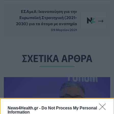
ΕΣΑμεΑ: Ικανοποίηση για την
Ευρωπαϊκή Στρατηγική (2021-
2030) για τα άτομα με αναπηρία
09 Μαρτίου 2021
ΣΧΕΤΙΚΑ ΑΡΘΡΑ
News4Health.gr -
Do Not Process My Personal
Information