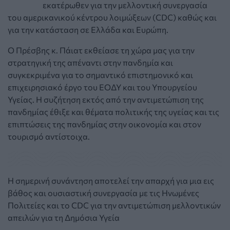
εκατέρωθεν για την μελλοντική συνεργασία
του αμερικανικού κέντρου λοιμώξεων (CDC) καθώς και
για την κατάσταση σε Ελλάδα και Ευρώπη.
Ο Πρέσβης κ. Πάιατ εκθείασε τη χώρα μας για την
στρατηγική της απέναντι στην πανδημία και
συγκεκριμένα για το σημαντικό επιστημονικό και
επιχειρησιακό έργο του ΕΟΔΥ και του Υπουργείου
Υγείας. Η συζήτηση εκτός από την αντιμετώπιση της
πανδημίας έθιξε και θέματα πολιτικής της υγείας και τις
επιπτώσεις της πανδημίας στην οικονομία και στον
τουρισμό αντίστοιχα.
Η σημερινή συνάντηση αποτελεί την απαρχή για μια εις
βάθος και ουσιαστική συνεργασία με τις Ηνωμένες
Πολιτείες και το CDC για την αντιμετώπιση μελλοντικών
απειλών για τη Δημόσια Υγεία