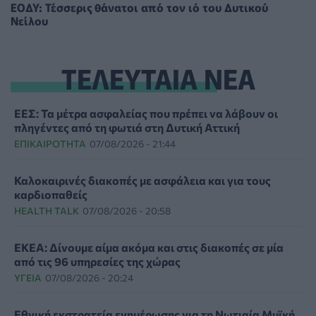
ΕΟΔΥ: Τέσσερις θάνατοι από τον ιό του Δυτικού
Νείλου
ΤΕΛΕΥΤΑΙΑ ΝΕΑ
ΕΕΣ: Τα μέτρα ασφαλείας που πρέπει να λάβουν οι
πληγέντες από τη φωτιά στη Δυτική Αττική
ΕΠΙΚΑΙΡΌΤΗΤΑ
07/08/2026 - 21:44
Καλοκαιρινές διακοπές με ασφάλεια και για τους
καρδιοπαθείς
HEALTH TALK
07/08/2026 - 20:58
ΕΚΕΑ: Δίνουμε αίμα ακόμα και στις διακοπές σε μία
από τις 96 υπηρεσίες της χώρας
ΥΓΕΊΑ
07/08/2026 - 20:24
Εθνική εκστρατεία ενημέρωσης για τη Νωτιαία Μυϊκή