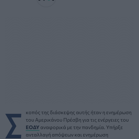
Σ
κοπός της διάσκεψης αυτής ήταν η ενημέρωση
του Αμερικάνου Πρέσβη για τις ενέργειες του
ΕΟΔΥ
αναφορικά με την πανδημία. Υπήρξε
ανταλλαγή απόψεων και ενημέρωση