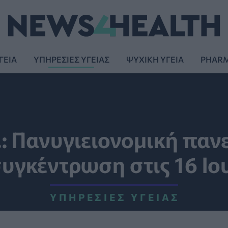
ΓΕΙΑ
ΥΠΗΡΕΣΙΕΣ ΥΓΕΙΑΣ
ΨΥΧΙΚΗ ΥΓΕΙΑ
PHAR
Υ.: Πανυγιειονομική πα
συγκέντρωση στις 16 Ιο
ΥΠΗΡΕΣΊΕΣ ΥΓΕΊΑΣ