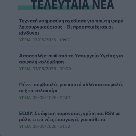
ΤΕΛΕΥΤΑΙΑ ΝΕΑ
Τεχνητή νοημοσύνη σχεδίασε για πρώτη φορά
λειτουργικούς ιούς - Oι προοπτικές και οι
κίνδυνοι
ΥΓΕΊΑ
07/08/2026 - 10:00
Αποστολή e-mail από το Υπουργείο Υγείας για
ασφαλή κολύμβηση
ΥΓΕΊΑ
07/08/2026 - 09:00
Πέντε συμβουλές για καυτό αλλά και ασφαλές
σεξ το καλοκαίρι
ΥΓΕΊΑ
06/08/2026 - 22:01
ΕΟΔΥ: Σε ύφεση κορονοϊός, γρίπη και RSV με
μόλις επτά νέες εισαγωγές για κάθε ιό
ΥΓΕΊΑ
06/08/2026 - 21:22
ο