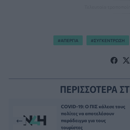
Τελευταία τροποποίη
ΑΠΕΡΓΙΑ
ΣΥΓΚΕΝΤΡΩΣΗ
ΠΕΡΙΣΣΟΤΕΡΑ ΣΤ
COVID-19: O ΠΙΣ κάλεσε τους
πολίτες να αποτελέσουν
παράδειγμα για τους
τουρίστες