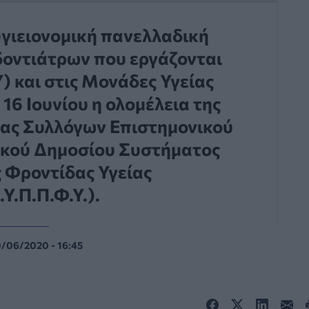
γιειονομική πανελλαδική
δοντιάτρων που εργάζονται
) και στις Μονάδες Υγείας
16 Ιουνίου η ολομέλεια της
ας Συλλόγων Επιστημονικού
ικού Δημοσίου Συστήματος
 Φροντίδας Υγείας
.Υ.Π.Π.Φ.Υ.).
0/06/2020 - 16:45