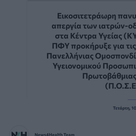
Εικοσιτετράωρη πανυ
απεργία των ιατρών-ο
στα Κέντρα Υγείας (ΚΥ
ΠΦΥ προκήρυξε για τις 
Πανελλήνιας Ομοσπονδί
Υγειονομικού Προσωπ
Πρωτοβάθμιας
(Π.Ο.Σ.Ε
Τετάρτη, 1
News4Health Team