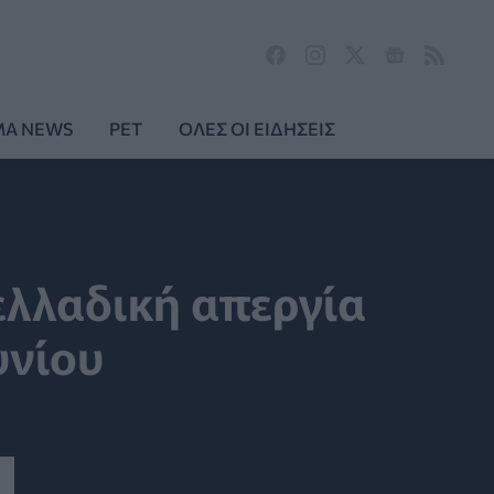
MA NEWS
PET
ΟΛΕΣ ΟΙ ΕΙΔΗΣΕΙΣ
νελλαδική απεργία
υνίου