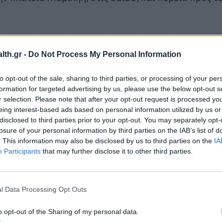
th.gr -
Do Not Process My Personal Information
to opt-out of the sale, sharing to third parties, or processing of your per
formation for targeted advertising by us, please use the below opt-out s
r selection. Please note that after your opt-out request is processed y
eing interest-based ads based on personal information utilized by us or
disclosed to third parties prior to your opt-out. You may separately opt-
losure of your personal information by third parties on the IAB’s list of
. This information may also be disclosed by us to third parties on the
IA
Participants
that may further disclose it to other third parties.
l Data Processing Opt Outs
o opt-out of the Sharing of my personal data.
ιας Φροντίδας Υγείας. Ζητάμε αύξηση των δαπαν