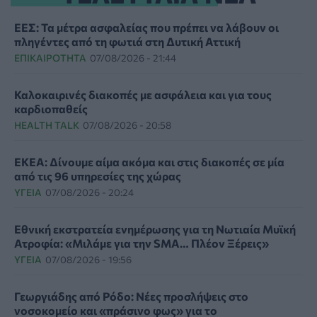
ΕΕΣ: Τα μέτρα ασφαλείας που πρέπει να λάβουν οι
πληγέντες από τη φωτιά στη Δυτική Αττική
ΕΠΙΚΑΙΡΌΤΗΤΑ
07/08/2026 - 21:44
Καλοκαιρινές διακοπές με ασφάλεια και για τους
καρδιοπαθείς
HEALTH TALK
07/08/2026 - 20:58
ΕΚΕΑ: Δίνουμε αίμα ακόμα και στις διακοπές σε μία
από τις 96 υπηρεσίες της χώρας
ΥΓΕΊΑ
07/08/2026 - 20:24
Εθνική εκστρατεία ενημέρωσης για τη Νωτιαία Μυϊκή
Ατροφία: «Μιλάμε για την SMA… Πλέον Ξέρεις»
ΥΓΕΊΑ
07/08/2026 - 19:56
Γεωργιάδης από Ρόδο: Νέες προσλήψεις στο
νοσοκομείο και «πράσινο φως» για το