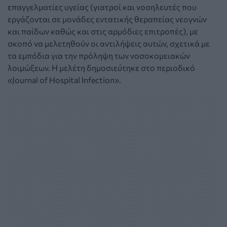
επαγγελματίες υγείας (γιατροί και νοσηλευτές που
εργάζονται σε μονάδες εντατικής θεραπείας νεογνών
και παίδων καθώς και στις αρμόδιες επιτροπές), με
σκοπό να μελετηθούν οι αντιλήψεις αυτών, σχετικά με
τα εμπόδια για την πρόληψη των νοσοκομειακών
λοιμώξεων. Η μελέτη δημοσιεύτηκε στο περιοδικό
«Journal of Hospital Infection».