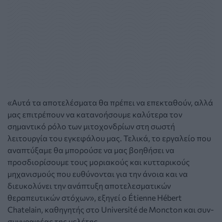
«Αυτά τα αποτελέσματα θα πρέπει να επεκταθούν, αλλά
μας επιτρέπουν να κατανοήσουμε καλύτερα τον
σημαντικό ρόλο των μιτοχονδρίων στη σωστή
λειτουργία του εγκεφάλου μας. Τελικά, το εργαλείο που
αναπτύξαμε θα μπορούσε να μας βοηθήσει να
προσδιορίσουμε τους μοριακούς και κυτταρικούς
μηχανισμούς που ευθύνονται για την άνοια και να
διευκολύνει την ανάπτυξη αποτελεσματικών
θεραπευτικών στόχων», εξηγεί ο Étienne Hébert
Chatelain, καθηγητής στο Université de Moncton και συν-
συγγραφέας της μελέτης.