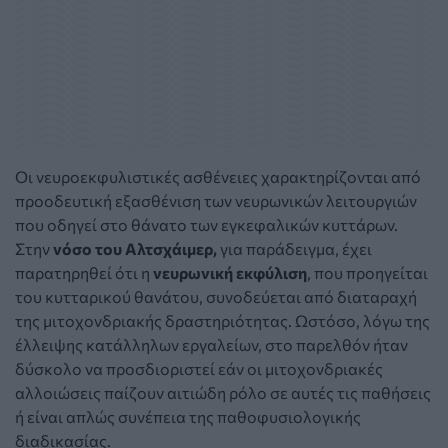
Οι νευροεκφυλιστικές ασθένειες χαρακτηρίζονται από
προοδευτική εξασθένιση των νευρωνικών λειτουργιών
που οδηγεί στο θάνατο των εγκεφαλικών κυττάρων.
Στην
νόσο του Αλτσχάιμερ,
για παράδειγμα, έχει
παρατηρηθεί ότι η
νευρωνική εκφύλιση
, που προηγείται
του κυτταρικού θανάτου, συνοδεύεται από διαταραχή
της μιτοχονδριακής δραστηριότητας. Ωστόσο, λόγω της
έλλειψης κατάλληλων εργαλείων, στο παρελθόν ήταν
δύσκολο να προσδιοριστεί εάν οι μιτοχονδριακές
αλλοιώσεις παίζουν αιτιώδη ρόλο σε αυτές τις παθήσεις
ή είναι απλώς συνέπεια της παθοφυσιολογικής
διαδικασίας.