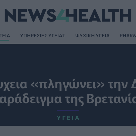
ΓΕΙΑ
ΥΠΗΡΕΣΙΕΣ ΥΓΕΙΑΣ
ΨΥΧΙΚΗ ΥΓΕΙΑ
PHAR
ώχεια «πληγώνει» την Δ
αράδειγμα της Βρετανί
ΥΓΕΊΑ