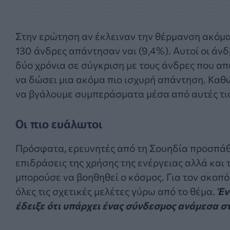
Στην ερώτηση αν έκλειναν την θέρμανση ακόμα
130 άνδρες απάντησαν ναι (9,4%). Αυτοί οι άν
δύο χρόνια σε σύγκριση με τους άνδρες που α
να δώσει μια ακόμα πιο ισχυρή απάντηση. Καθώ
να βγάλουμε συμπεράσματα μέσα από αυτές τις
Οι πιο ευάλωτοι
Πρόσφατα, ερευνητές από τη Σουηδία προσπάθη
επιδράσεις της χρήσης της ενέργειας αλλά και 
μπορούσε να βοηθηθεί ο κόσμος. Για τον σκοπό
όλες τις σχετικές μελέτες γύρω από το θέμα.
Έν
έδειξε ότι υπάρχει ένας σύνδεσμος ανάμεσα σ