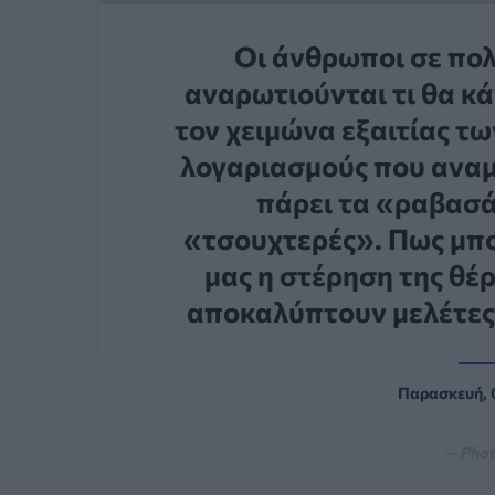
Οι άνθρωποι σε πο
αναρωτιούνται τι θα κ
τον χειμώνα εξαιτίας τ
λογαριασμούς που αναμ
πάρει τα «ραβασάκ
«τσουχτερές». Πως μπο
μας η στέρηση της θέρ
αποκαλύπτουν μελέτες 
Παρασκευή, 
— Phot