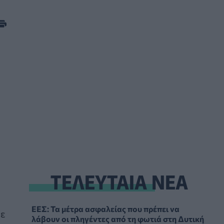
ΤΕΛΕΥΤΑΙΑ ΝΕΑ
ΕΕΣ: Τα μέτρα ασφαλείας που πρέπει να
υε
λάβουν οι πληγέντες από τη φωτιά στη Δυτική