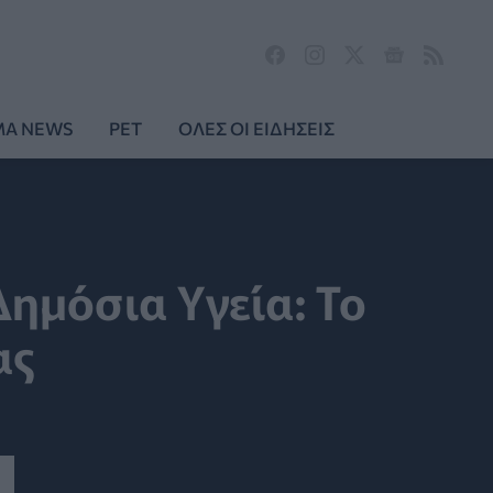
MA NEWS
PET
ΟΛΕΣ ΟΙ ΕΙΔΗΣΕΙΣ
ημόσια Υγεία: Το
ας