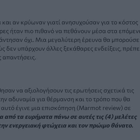
 και αν κρύωναν γιατί ανησυχούσαν για το κόστος
δρες ήταν πιο πιθανό να πεθάνουν μέσα στα επόμεν
πάντησαν όχι. Μια μεγαλύτερη έρευνα θα μπορούσε
ς δεν υπάρχουν άλλες ξεκάθαρες ενδείξεις, πρέπε
 απαντήσεις.
σαν να αξιολογήσουν τις ερωτήσεις σχετικά τις
την αδυναμία για θέρμανση και το τρόπο που θα
 αυτό έγινε μια επισκόπηση (Marmot review) σε
α από τα ευρήματα πάνω σε αυτές τις (4) μελέτες
την ενεργειακή φτώχεια και τον πρώιμο θάνατο.