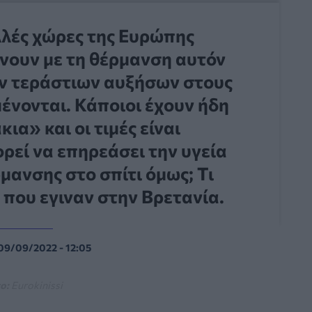
λλές χώρες της Ευρώπης
άνουν με τη θέρμανση αυτόν
ων τεράστιων αυξήσων στους
ένονται. Κάποιοι έχουν ήδη
ια» και οι τιμές είναι
ρεί να επηρεάσει την υγεία
μανσης στο σπίτι όμως; Τι
που εγιναν στην Βρετανία.
09/09/2022 - 12:05
o:
Eurokinissi