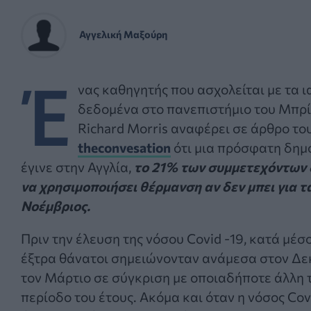
Αγγελική Μαξούρη
Έ
νας καθηγητής που ασχολείται με τα ι
δεδομένα στο πανεπιστήμιο του Μπρί
Richard Morris αναφέρει σε άρθρο το
theconvesation
ότι μια πρόσφατη δη
έγινε στην Αγγλία,
το 21% των συμμετεχόντων 
να χρησιμοποιήσει θέρμανση αν δεν μπει για τ
Νοέμβριος.
Πριν την έλευση της νόσου Covid -19, κατά μέσ
έξτρα θάνατοι σημειώνονταν ανάμεσα στον Δε
τον Μάρτιο σε σύγκριση με οποιαδήποτε άλλη
περίοδο του έτους. Ακόμα και όταν η νόσος Co