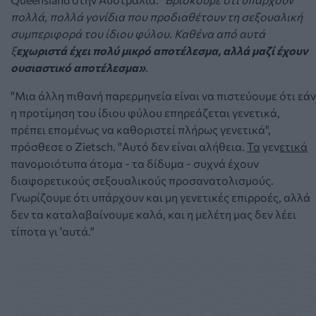
πολλά, πολλά γονίδια που προδιαθέτουν τη σεξουαλική
συμπεριφορά του ίδιου φύλου. Καθένα από αυτά
ξ
εχωριστά έχει πολύ μικρό αποτέλεσμα, αλλά μαζί έχουν
ουσιαστικό αποτέλεσμα»
.
"Μια άλλη πιθανή παρερμηνεία είναι να πιστεύουμε ότι εάν
η προτίμηση του ίδιου φύλου επηρεάζεται γενετικά,
πρέπει επομένως να καθοριστεί πλήρως γενετικά",
πρόσθεσε ο Zietsch.
"Αυτό δεν είναι αλήθεια.
Τα
γεν
ετικά
πανομοιότυπα άτομα
- τα δίδυμα - συχνά έχουν
διαφορετικούς σεξουαλικούς προσανατολισμούς.
Γνωρίζουμε ότι υπάρχουν και μη γενετικές επιρροές, αλλά
δεν τα καταλαβαίνουμε καλά, και η μελέτη μας δεν λέει
τίποτα γι 'αυτά."