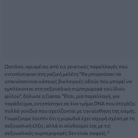
Ωστόσο, ορισμένες από τις γενετικές παραλλαγές που
εντοπίστηκαν στη μαζική μελέτη "θα μπορούσαν να
υπαινίσσονται κάποιες βιολογικές οδούς που μπορεί να
εμπλέκονται στη σεξουαλική συμπεριφορά του ίδιου
φύλου", δήλωσε η Ganna.
"Έτσι, μια παραλλαγή, για
παράδειγμα, εντοπίστηκε σε ένα τμήμα DNA που στεγάζει
πολλά γονίδια που σχετίζονται με την αίσθηση της οσμής.
Γνωρίζουμε λοιπόν ότι η
μυρωδιά έχει ισχυρή
σχέση με τη
σεξουαλική έλξη
, αλλά οι σύνδεσμοί της με τις
σεξουαλικές συμπεριφορές δεν είναι σαφείς. "