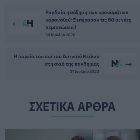
Ραγδαία η αύξηση των κρουσμάτων
κορονοϊού: Ξεπέρασαν τις 60 οι νέες
περιπτώσεις!
30 Ιουλίου 2020
Η πορεία του ιού του Δυτικού Νείλου
στη σκιά της πανδημίας
31 Ιουλίου 2020
ΣΧΕΤΙΚΑ ΑΡΘΡΑ