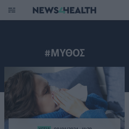
#ΜΥΘΟΣ
ΥΓΕΊΑ
09/01/2024 - 11:29